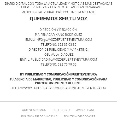
DIARIO DIGITAL CON TODA LA ACTUALIDAD Y NOTICIAS MÁS DESTACADAS
DE FUERTEVENTURA Y EL RESTO DE LAS ISLAS CANARIAS.
MEDIO DIGITAL PLURAL, CRÍTICO E INDEPENDIENTE.
QUEREMOS SER TU VOZ
.
DIRECCIÓN Y REDACCIÓN:
PIA PEÑAGARIKANO RODRIGUEZ
EMAIL: INFO@LAVOZDEFUERTEVENTURA.COM
TELÉFONO: 652 35 03 30
DIRECTOR DE PUBLICIDAD Y MARKETING:
IOSU AULA IDIAQUEZ
EMAIL: PUBLICIDAD@LAVOZDEFUERTEVENTURA.COM
TELÉFONO: 682 75 79 05
BY
PUBLICIDAD Y COMUNICACIÓN FUERTEVENTURA
TU AGENCIA DE MARKETING, PUBLICIDAD Y COMUNICACIÓN PARA
PROYECTOS ONLINE Y OFFLINE.
HTTPS://WWW.PUBLICIDADYCOMUNICACIONFUERTEVENTURA.ES/
QUIÉNES SOMOS
PUBLICIDAD
AVISO LEGAL
POLÍTICA DE PRIVACIDAD
POLÍTICA DE COOKIES