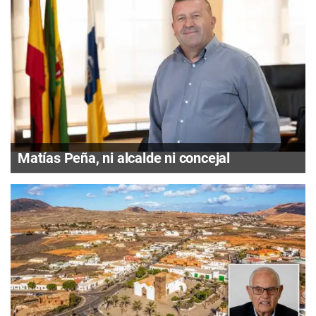
Matías Peña, ni alcalde ni concejal