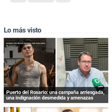
Lo más visto
Puerto del Rosario: una campaña arriesgada,
una indignación desmedida y amenazas