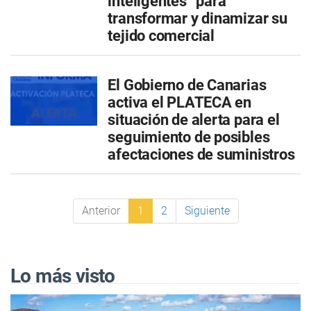
inteligentes” para
transformar y dinamizar su
tejido comercial
El Gobierno de Canarias
activa el PLATECA en
situación de alerta para el
seguimiento de posibles
afectaciones de suministros
Anterior
1
2
Siguiente
Lo más visto