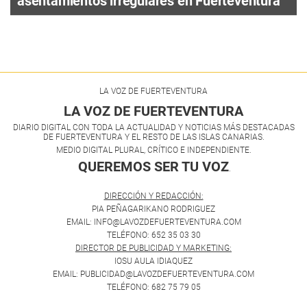
asentamientos irregulares en Fuerteventura
LA VOZ DE FUERTEVENTURA
LA VOZ DE FUERTEVENTURA
DIARIO DIGITAL CON TODA LA ACTUALIDAD Y NOTICIAS MÁS DESTACADAS
DE FUERTEVENTURA Y EL RESTO DE LAS ISLAS CANARIAS.
MEDIO DIGITAL PLURAL, CRÍTICO E INDEPENDIENTE.
QUEREMOS SER TU VOZ
.
DIRECCIÓN Y REDACCIÓN:
PIA PEÑAGARIKANO RODRIGUEZ
EMAIL: INFO@LAVOZDEFUERTEVENTURA.COM
TELÉFONO: 652 35 03 30
DIRECTOR DE PUBLICIDAD Y MARKETING:
IOSU AULA IDIAQUEZ
EMAIL: PUBLICIDAD@LAVOZDEFUERTEVENTURA.COM
TELÉFONO: 682 75 79 05