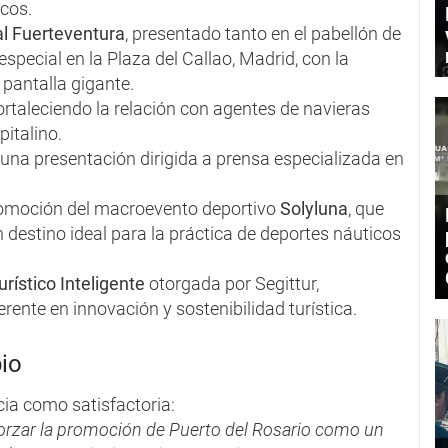
ncos.
l Fuerteventura
, presentado tanto en el pabellón de
pecial en la Plaza del Callao, Madrid, con la
pantalla gigante.
fortaleciendo la relación con agentes de navieras
pitalino.
 una presentación dirigida a prensa especializada en
promoción del macroevento deportivo
Solyluna
, que
 destino ideal para la práctica de deportes náuticos
rístico Inteligente
otorgada por Segittur,
ente en innovación y sostenibilidad turística.
pio
ncia como satisfactoria:
forzar la promoción de Puerto del Rosario como un