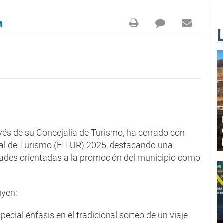
avés de su Concejalía de Turismo, ha cerrado con
ional de Turismo (FITUR) 2025, destacando una
ades orientadas a la promoción del municipio como
uyen:
special énfasis en el tradicional sorteo de un viaje