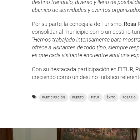
destino tranquilo, diverso y lleno de posibili
abanico de actividades y eventos organizados 
Por su parte, la concejala de Turismo,
Rosa 
consolidar al municipio como un destino turí
"Hemos trabajado intensamente para mostrar
ofrece a visitantes de todo tipo, siempre res
es que cada visitante encuentre aquí una expe
Con su destacada participación en FITUR, P
creciendo como un destino turístico referente
PARTICIPACIÓN
PUERTO
FITUR
ÉXITO
ROSARIO