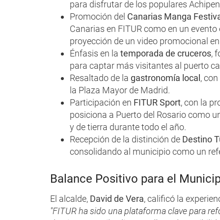
para disfrutar de los populares Achipe
Promoción del
Canarias Manga Festiva
Canarias en FITUR como en un evento es
proyección de un video promocional en 
Énfasis en la
temporada de cruceros
, 
para captar más visitantes al puerto ca
Resaltado de la
gastronomía local
, con
la Plaza Mayor de Madrid.
Participación en
FITUR Sport
, con la 
posiciona a Puerto del Rosario como un
y de tierra durante todo el año.
Recepción de la distinción de
Destino Tu
consolidando al municipio como un refer
Balance Positivo para el Munici
El alcalde,
David de Vera
, calificó la experie
"FITUR ha sido una plataforma clave para re