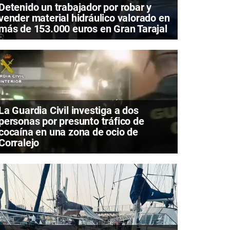
Detenido un trabajador por robar y
vender material hidráulico valorado en
más de 153.000 euros en Gran Tarajal
La Guardia Civil investiga a dos
personas por presunto tráfico de
cocaína en una zona de ocio de
Corralejo