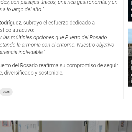
dades, con paisajes únicos, una rica gastronomía, y un
a lo largo del año."
Rodríguez
, subrayó el esfuerzo dedicado a
stico atractivo:
 las múltiples opciones que Puerto del Rosario
petando la armonía con el entorno. Nuestro objetivo
riencia inolvidable."
uerto del Rosario reafirma su compromiso de seguir
, diversificado y sostenible.
2025