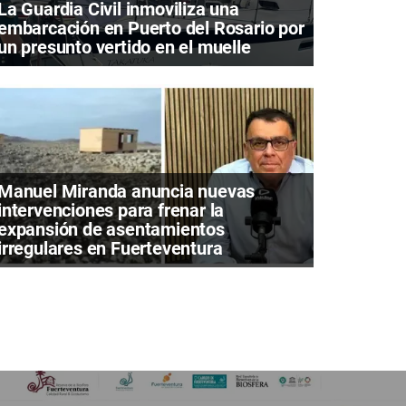
La Guardia Civil inmoviliza una
embarcación en Puerto del Rosario por
un presunto vertido en el muelle
Manuel Miranda anuncia nuevas
intervenciones para frenar la
expansión de asentamientos
irregulares en Fuerteventura