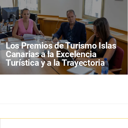
Los Premios de Turismo Islas
Canarias a la Excelencia
Turística y a la Trayectoria
distinguen a Bodegas Conatus
y a Carlos Cebriá