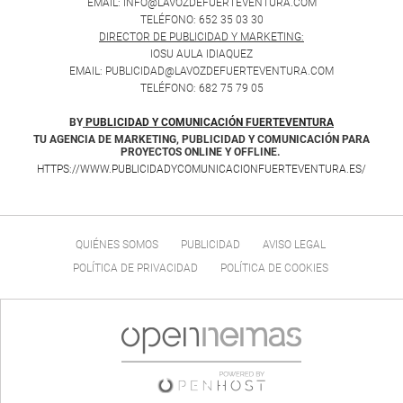
EMAIL: INFO@LAVOZDEFUERTEVENTURA.COM
TELÉFONO: 652 35 03 30
DIRECTOR DE PUBLICIDAD Y MARKETING:
IOSU AULA IDIAQUEZ
EMAIL: PUBLICIDAD@LAVOZDEFUERTEVENTURA.COM
TELÉFONO: 682 75 79 05
BY
PUBLICIDAD Y COMUNICACIÓN FUERTEVENTURA
TU AGENCIA DE MARKETING, PUBLICIDAD Y COMUNICACIÓN PARA
PROYECTOS ONLINE Y OFFLINE.
HTTPS://WWW.PUBLICIDADYCOMUNICACIONFUERTEVENTURA.ES/
QUIÉNES SOMOS
PUBLICIDAD
AVISO LEGAL
POLÍTICA DE PRIVACIDAD
POLÍTICA DE COOKIES