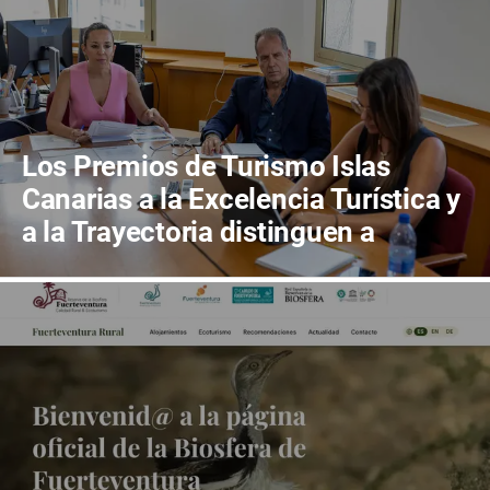
Los Premios de Turismo Islas
Canarias a la Excelencia Turística y
a la Trayectoria distinguen a
Bodegas Conatus y a Carlos Cebriá