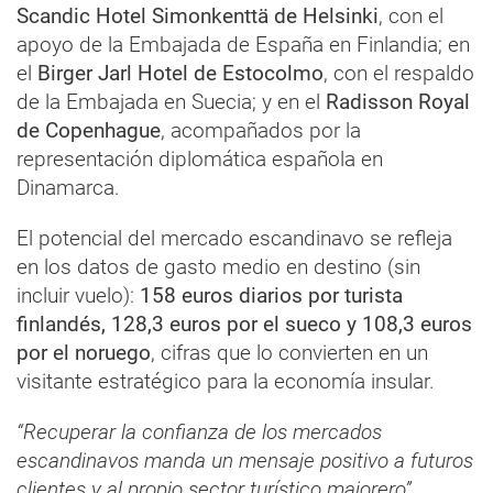
Scandic Hotel Simonkenttä de Helsinki
, con el
apoyo de la Embajada de España en Finlandia; en
el
Birger Jarl Hotel de Estocolmo
, con el respaldo
de la Embajada en Suecia; y en el
Radisson Royal
de Copenhague
, acompañados por la
representación diplomática española en
Dinamarca.
El potencial del mercado escandinavo se refleja
en los datos de gasto medio en destino (sin
incluir vuelo):
158 euros diarios por turista
finlandés, 128,3 euros por el sueco y 108,3 euros
por el noruego
, cifras que lo convierten en un
visitante estratégico para la economía insular.
“Recuperar la confianza de los mercados
escandinavos manda un mensaje positivo a futuros
clientes y al propio sector turístico majorero”
,