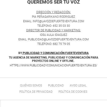
QUEREMOS SER TU VOZ
.
DIRECCIÓN Y REDACCIÓN:
PIA PEÑAGARIKANO RODRIGUEZ
EMAIL: INFO@LAVOZDEFUERTEVENTURA.COM
TELÉFONO: 652 35 03 30
DIRECTOR DE PUBLICIDAD Y MARKETING:
IOSU AULA IDIAQUEZ
EMAIL: PUBLICIDAD@LAVOZDEFUERTEVENTURA.COM
TELÉFONO: 682 75 79 05
BY
PUBLICIDAD Y COMUNICACIÓN FUERTEVENTURA
TU AGENCIA DE MARKETING, PUBLICIDAD Y COMUNICACIÓN PARA
PROYECTOS ONLINE Y OFFLINE.
HTTPS://WWW.PUBLICIDADYCOMUNICACIONFUERTEVENTURA.ES/
QUIÉNES SOMOS
PUBLICIDAD
AVISO LEGAL
POLÍTICA DE PRIVACIDAD
POLÍTICA DE COOKIES