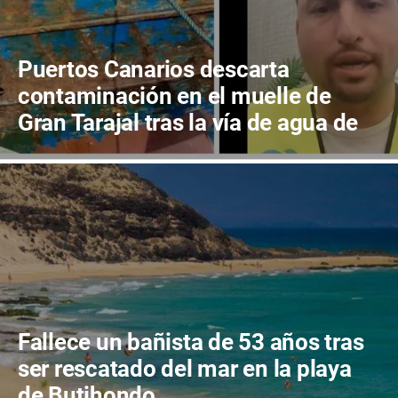
Puertos Canarios descarta
contaminación en el muelle de
Gran Tarajal tras la vía de agua de
un pesquero
Fallece un bañista de 53 años tras
ser rescatado del mar en la playa
de Butihondo