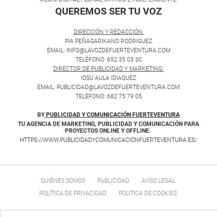
QUEREMOS SER TU VOZ
.
DIRECCIÓN Y REDACCIÓN:
PIA PEÑAGARIKANO RODRIGUEZ
EMAIL: INFO@LAVOZDEFUERTEVENTURA.COM
TELÉFONO: 652 35 03 30
DIRECTOR DE PUBLICIDAD Y MARKETING:
IOSU AULA IDIAQUEZ
EMAIL: PUBLICIDAD@LAVOZDEFUERTEVENTURA.COM
TELÉFONO: 682 75 79 05
BY
PUBLICIDAD Y COMUNICACIÓN FUERTEVENTURA
TU AGENCIA DE MARKETING, PUBLICIDAD Y COMUNICACIÓN PARA
PROYECTOS ONLINE Y OFFLINE.
HTTPS://WWW.PUBLICIDADYCOMUNICACIONFUERTEVENTURA.ES/
QUIÉNES SOMOS
PUBLICIDAD
AVISO LEGAL
POLÍTICA DE PRIVACIDAD
POLÍTICA DE COOKIES