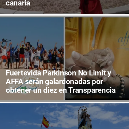
canaria
Fuertevida Parkinson No Limit y
AFFA serán galardonadas por
obtener un diez en Transparencia
en Canarias