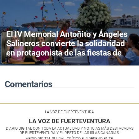
El IV Memorial Antoñito y Ángeles
Salineros convierte la solidaridad
en protagonista de las fiestas de
Las Salinas del Carmen
Comentarios
LA VOZ DE FUERTEVENTURA
LA VOZ DE FUERTEVENTURA
DIARIO DIGITAL CON TODA LA ACTUALIDAD Y NOTICIAS MÁS DESTACADAS
DE FUERTEVENTURA Y EL RESTO DE LAS ISLAS CANARIAS.
MEDIO DIGITAL PLURAL, CRÍTICO E INDEPENDIENTE.