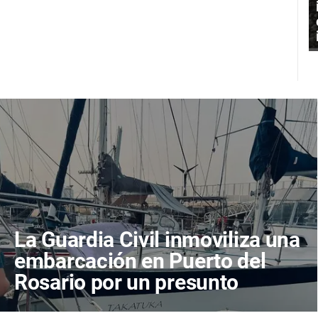
La Guardia Civil inmoviliza una
embarcación en Puerto del
Rosario por un presunto
vertido en el muelle