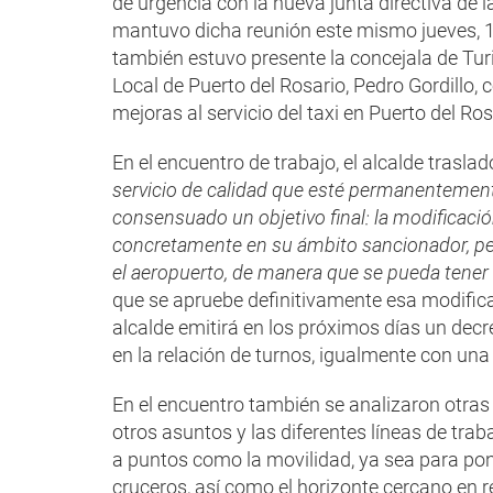
de urgencia con la nueva junta directiva de l
mantuvo dicha reunión este mismo jueves, 1
también estuvo presente la concejala de Turi
Local de Puerto del Rosario, Pedro Gordillo, 
mejoras al servicio del taxi en Puerto del Ros
En el encuentro de trabajo, el alcalde traslad
servicio de calidad que esté permanentemente
consensuado un objetivo final: la modificaci
concretamente en su ámbito sancionador, per
el aeropuerto, de manera que se pueda tener 
que se apruebe definitivamente esa modifica
alcalde emitirá en los próximos días un decre
en la relación de turnos, igualmente con un
En el encuentro también se analizaron otra
otros asuntos y las diferentes líneas de tra
a puntos como la movilidad, ya sea para pon
cruceros, así como el horizonte cercano en r