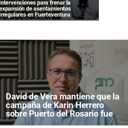
intervenciones para frenar la
expansión de asentamientos
irregulares en Fuerteventura
David de Vera mantiene que la
campaña de Karin Herrero
sobre Puerto del Rosario fue
"desafortunada"