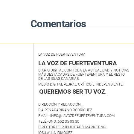
Comentarios
LA VOZ DE FUERTEVENTURA
LA VOZ DE FUERTEVENTURA
DIARIO DIGITAL CON TODA LA ACTUALIDAD Y NOTICIAS
MÁS DESTACADAS DE FUERTEVENTURA Y EL RESTO
DE LAS ISLAS CANARIAS.
MEDIO DIGITAL PLURAL, CRÍTICO E INDEPENDIENTE.
QUEREMOS SER TU VOZ
.
DIRECCIÓN Y REDACCIÓN:
PIA PEÑAGARIKANO RODRIGUEZ
EMAIL: INFO@LAVOZDEFUERTEVENTURA.COM
TELÉFONO: 652 35 03 30
DIRECTOR DE PUBLICIDAD Y MARKETING:
IOSU AULA IDIAQUEZ