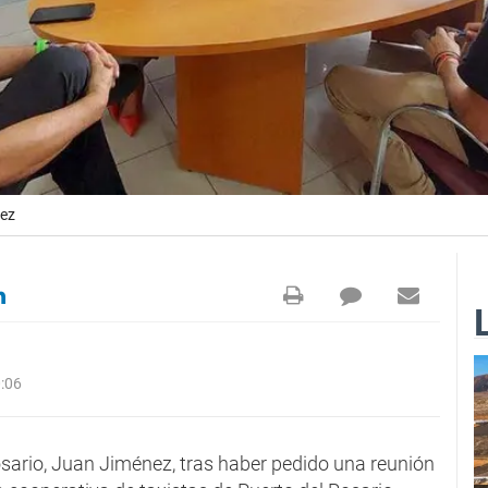
nez
:06
osario, Juan Jiménez, tras haber pedido una reunión