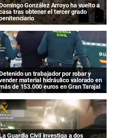
Domingo González Arroyo ha vuelto a
casa tras obtener el tercer grado
penitenciario
Detenido un trabajador por robar y
vender material hidráulico valorado en
más de 153.000 euros en Gran Tarajal
La Guardia Civil investiga a dos