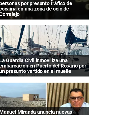
personas por presunto tráfico de
cocaína en una zona de ocio de
Corralejo
La Guardia Civil inmoviliza una
embarcación en Puerto del Rosario por
un presunto vertido en el muelle
Manuel Miranda anuncia nuevas