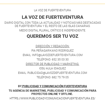
LA VOZ DE FUERTEVENTURA
LA VOZ DE FUERTEVENTURA
DIARIO DIGITAL CON TODA LA ACTUALIDAD Y NOTICIAS MÁS DESTACADAS
DE FUERTEVENTURA Y EL RESTO DE LAS ISLAS CANARIAS.
MEDIO DIGITAL PLURAL, CRÍTICO E INDEPENDIENTE.
QUEREMOS SER TU VOZ
.
DIRECCIÓN Y REDACCIÓN:
PIA PEÑAGARIKANO RODRIGUEZ
EMAIL: INFO@LAVOZDEFUERTEVENTURA.COM
TELÉFONO: 652 35 03 30
DIRECTOR DE PUBLICIDAD Y MARKETING:
IOSU AULA IDIAQUEZ
EMAIL: PUBLICIDAD@LAVOZDEFUERTEVENTURA.COM
TELÉFONO: 682 75 79 05
BY
PUBLICIDAD Y COMUNICACIÓN FUERTEVENTURA
TU AGENCIA DE MARKETING, PUBLICIDAD Y COMUNICACIÓN PARA
PROYECTOS ONLINE Y OFFLINE.
HTTPS://WWW.PUBLICIDADYCOMUNICACIONFUERTEVENTURA.ES/