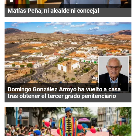
Matías Peña, ni alcalde ni concejal
Domingo González Arroyo ha vuelto a casa
tras obtener el tercer grado penitenciario