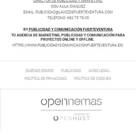
DIRECTOR DE PUBLICIDAD Y MARKETING:
IOSU AULA IDIAQUEZ
EMAIL: PUBLICIDAD@LAVOZDEFUERTEVENTURA.COM
TELÉFONO: 682 75 79 05
BY
PUBLICIDAD Y COMUNICACIÓN FUERTEVENTURA
TU AGENCIA DE MARKETING, PUBLICIDAD Y COMUNICACIÓN PARA
PROYECTOS ONLINE Y OFFLINE.
HTTPS://WWW.PUBLICIDADYCOMUNICACIONFUERTEVENTURA.ES/
QUIÉNES SOMOS
PUBLICIDAD
AVISO LEGAL
POLÍTICA DE PRIVACIDAD
POLÍTICA DE COOKIES