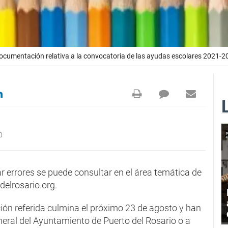
ocumentación relativa a la convocatoria de las ayudas escolares 2021-2
0
r errores se puede consultar en el área temática de
elrosario.org.
ión referida culmina el próximo 23 de agosto y han
neral del Ayuntamiento de Puerto del Rosario o a