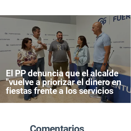
El PP denuncia que el alcalde
"vuelve a priorizar el dinero en
fiestas frente a los servicios
públicos"
Comentarios