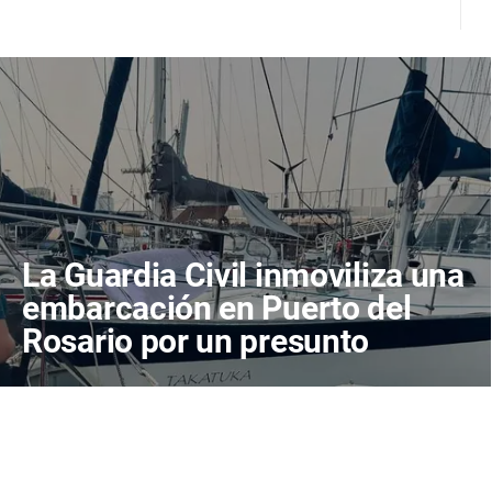
La Guardia Civil inmoviliza una
embarcación en Puerto del
Rosario por un presunto
vertido en el muelle