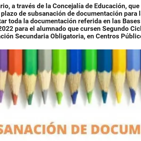
io, a través de la Concejalía de Educación, que
l plazo de subsanación de documentación para l
ar toda la documentación referida en las Base
2022 para el alumnado que cursen Segundo Ciclo
ción Secundaria Obligatoria, en Centros Públic