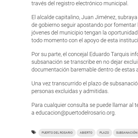
través del registro electrónico municipal.
El alcalde capitalino, Juan Jiménez, subray
de gobierno seguir apostando por fomentar 
jóvenes del municipio tengan la oportunidad
todo momento con el apoyo de esta instituci
Por su parte, el concejal Eduardo Tarquis inf
subsanación se transcribe en no dejar exclui
documentación baremable dentro de estas a
Una vez transcurrido el plazo de subsanación
personas excluidas y admitidas.
Para cualquier consulta se puede llamar al t
a educacion@puertodelrosario.org.
PUERTO DEL ROSARIO
ABIERTO
PLAZO
SUBSANACIÓN