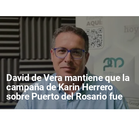
David de Vera mantiene que la
campaña de Karin Herrero
sobre Puerto del Rosario fue
"desafortunada"