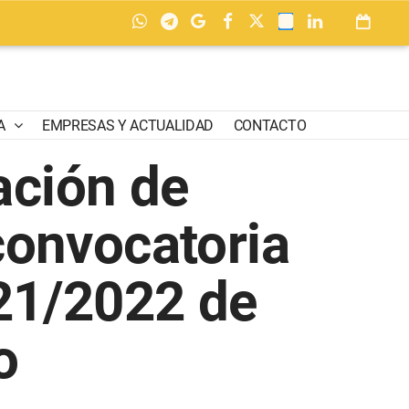
A
EMPRESAS Y ACTUALIDAD
CONTACTO
ación de
convocatoria
021/2022 de
o