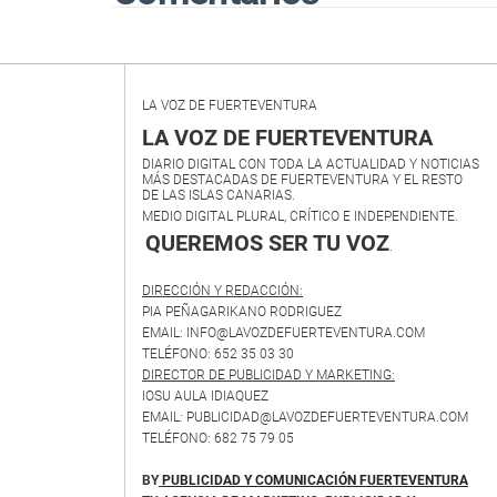
LA VOZ DE FUERTEVENTURA
LA VOZ DE FUERTEVENTURA
DIARIO DIGITAL CON TODA LA ACTUALIDAD Y NOTICIAS
MÁS DESTACADAS DE FUERTEVENTURA Y EL RESTO
DE LAS ISLAS CANARIAS.
MEDIO DIGITAL PLURAL, CRÍTICO E INDEPENDIENTE.
QUEREMOS SER TU VOZ
.
DIRECCIÓN Y REDACCIÓN:
PIA PEÑAGARIKANO RODRIGUEZ
EMAIL: INFO@LAVOZDEFUERTEVENTURA.COM
TELÉFONO: 652 35 03 30
DIRECTOR DE PUBLICIDAD Y MARKETING:
IOSU AULA IDIAQUEZ
EMAIL: PUBLICIDAD@LAVOZDEFUERTEVENTURA.COM
TELÉFONO: 682 75 79 05
BY
PUBLICIDAD Y COMUNICACIÓN FUERTEVENTURA