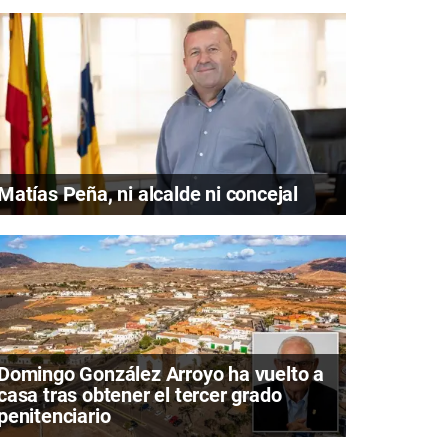
Matías Peña, ni alcalde ni concejal
Domingo González Arroyo ha vuelto a
casa tras obtener el tercer grado
penitenciario