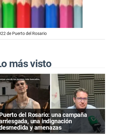
022 de Puerto del Rosario
Lo más visto
Puerto del Rosario: una campaña
arriesgada, una indignación
desmedida y amenazas