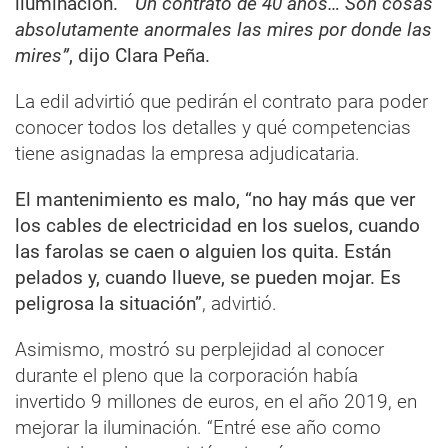
iluminación.
“Un contrato de 40 años… Son cosas
absolutamente anormales las mires por donde las
mires”
, dijo Clara Peña.
La edil advirtió que pedirán el contrato para poder
conocer todos los detalles y qué competencias
tiene asignadas la empresa adjudicataria.
El mantenimiento es malo, “no hay más que ver
los cables de electricidad en los suelos, cuando
las farolas se caen o alguien los quita. Están
pelados y, cuando llueve, se pueden mojar. Es
peligrosa la situación”
, advirtió.
Asimismo, mostró su perplejidad al conocer
durante el pleno que la corporación había
invertido 9 millones de euros, en el año 2019, en
mejorar la iluminación. “Entré ese año como