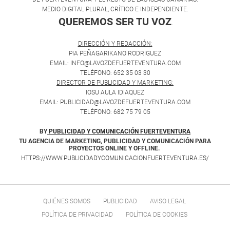
MEDIO DIGITAL PLURAL, CRÍTICO E INDEPENDIENTE.
QUEREMOS SER TU VOZ
.
DIRECCIÓN Y REDACCIÓN:
PIA PEÑAGARIKANO RODRIGUEZ
EMAIL: INFO@LAVOZDEFUERTEVENTURA.COM
TELÉFONO: 652 35 03 30
DIRECTOR DE PUBLICIDAD Y MARKETING:
IOSU AULA IDIAQUEZ
EMAIL: PUBLICIDAD@LAVOZDEFUERTEVENTURA.COM
TELÉFONO: 682 75 79 05
BY
PUBLICIDAD Y COMUNICACIÓN FUERTEVENTURA
TU AGENCIA DE MARKETING, PUBLICIDAD Y COMUNICACIÓN PARA
PROYECTOS ONLINE Y OFFLINE.
HTTPS://WWW.PUBLICIDADYCOMUNICACIONFUERTEVENTURA.ES/
QUIÉNES SOMOS
PUBLICIDAD
AVISO LEGAL
POLÍTICA DE PRIVACIDAD
POLÍTICA DE COOKIES