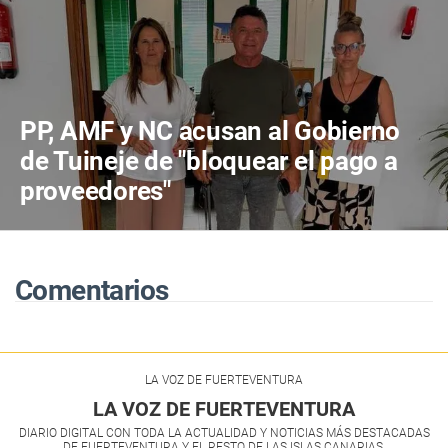
PP, AMF y NC acusan al Gobierno
de Tuineje de "bloquear el pago a
proveedores"
Comentarios
LA VOZ DE FUERTEVENTURA
LA VOZ DE FUERTEVENTURA
DIARIO DIGITAL CON TODA LA ACTUALIDAD Y NOTICIAS MÁS DESTACADAS
DE FUERTEVENTURA Y EL RESTO DE LAS ISLAS CANARIAS.