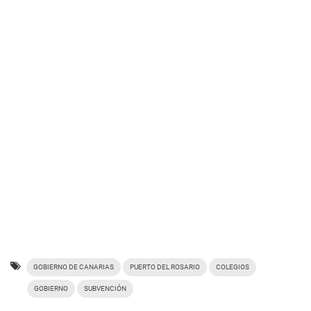
GOBIERNO DE CANARIAS
PUERTO DEL ROSARIO
COLEGIOS
GOBIERNO
SUBVENCIÓN