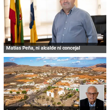
Matías Peña, ni alcalde ni concejal