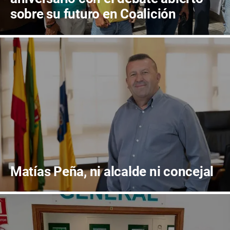
sobre su futuro en Coalición
Canaria
Matías Peña, ni alcalde ni concejal