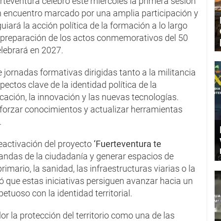
teventura celebró este miércoles la primera sesión
 un encuentro marcado por una amplia participación y
uiará la acción política de la formación a lo largo
la preparación de los actos conmemorativos del 50
lebrará en 2027.
 jornadas formativas dirigidas tanto a la militancia
ectos clave de la identidad política de la
cación, la innovación y las nuevas tecnologías.
forzar conocimientos y actualizar herramientas
.
eactivación del proyecto
‘Fuerteventura te
mandas de la ciudadanía y generar espacios de
imario, la sanidad, las infraestructuras viarias o la
ló que estas iniciativas persiguen avanzar hacia un
petuoso con la identidad territorial.
r la protección del territorio como una de las