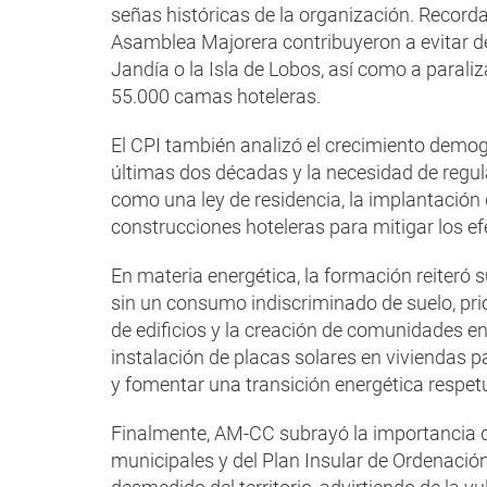
señas históricas de la organización. Record
Asamblea Majorera contribuyeron a evitar de
Jandía o la Isla de Lobos, así como a paraliz
55.000 camas hoteleras.
El CPI también analizó el crecimiento demo
últimas dos décadas y la necesidad de regu
como una ley de residencia, la implantación
construcciones hoteleras para mitigar los ef
En materia energética, la formación reiteró 
sin un consumo indiscriminado de suelo, pri
de edificios y la creación de comunidades en
instalación de placas solares en viviendas pa
y fomentar una transición energética respet
Finalmente, AM-CC subrayó la importancia d
municipales y del Plan Insular de Ordenación