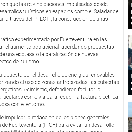
aron que las reivindicaciones impulsadas desde
sarrollos turísticos en espacios como el Saladar de
ar, a través del PTEOTI, la construcción de unas
gráfico experimentado por Fuerteventura en las
lar el aumento poblacional, abordando propuestas
 de una ecotasa o la paralización de nuevas
ectos del turismo.
su apuesta por el desarrollo de energías renovables
orizando el uso de zonas antropizadas, las cubiertas
ergéticas. Asimismo, defendieron facilitar la
rticulares como vía para reducir la factura eléctrica
uosa con el entorno.
e impulsar la redacción de los planes generales
 de Fuerteventura (PIOF) para evitar un desarrollo