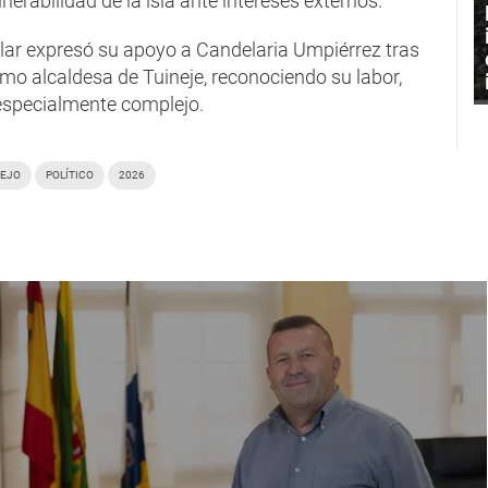
lnerabilidad de la isla ante intereses externos.
nsular expresó su apoyo a Candelaria Umpiérrez tras
mo alcaldesa de Tuineje, reconociendo su labor,
especialmente complejo.
EJO
POLÍTICO
2026