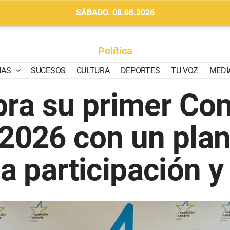
SÁBADO. 08.08.2026
Política
IAS
SUCESOS
CULTURA
DEPORTES
TU VOZ
MEDI
ra su primer Cons
 2026 con un plan
la participación y