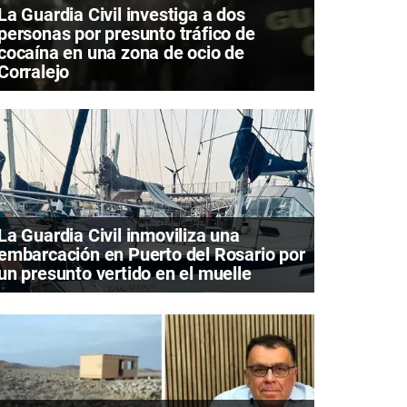
La Guardia Civil investiga a dos
personas por presunto tráfico de
cocaína en una zona de ocio de
Corralejo
La Guardia Civil inmoviliza una
embarcación en Puerto del Rosario por
un presunto vertido en el muelle