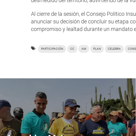
desmedido del territorio, advirtiendo de la vu
Al cierre de la sesión, el Consejo Político I
anunciar su decisión de concluir su etapa co
compromiso y lealtad durante un mandato 
PARTICIPACIÓN
CC
AM
PLAN
CELEBRA
CONS