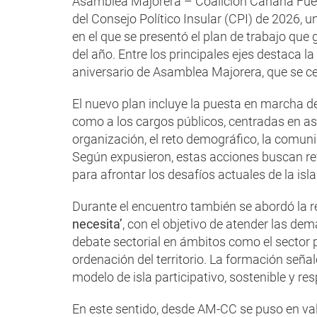
Asamblea Majorera – Coalición Canaria Fuer
del Consejo Político Insular (CPI) de 2026,
en el que se presentó el plan de trabajo que g
del año. Entre los principales ejes destaca 
aniversario de Asamblea Majorera, que se ce
El nuevo plan incluye la puesta en marcha de
como a los cargos públicos, centradas en asp
organización, el reto demográfico, la comuni
Según expusieron, estas acciones buscan re
para afrontar los desafíos actuales de la isla
Durante el encuentro también se abordó la r
necesita’
, con el objetivo de atender las de
debate sectorial en ámbitos como el sector pr
ordenación del territorio. La formación seña
modelo de isla participativo, sostenible y res
En este sentido, desde AM-CC se puso en valo