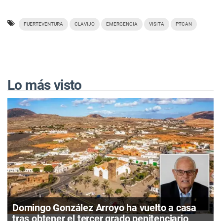
FUERTEVENTURA
CLAVIJO
EMERGENCIA
VISITA
PTCAN
Lo más visto
Domingo González Arroyo ha vuelto a casa
tras obtener el tercer grado penitenciario