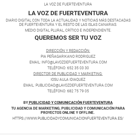
LA VOZ DE FUERTEVENTURA
LA VOZ DE FUERTEVENTURA
DIARIO DIGITAL CON TODA LA ACTUALIDAD Y NOTICIAS MÁS DESTACADAS
DE FUERTEVENTURA Y EL RESTO DE LAS ISLAS CANARIAS.
MEDIO DIGITAL PLURAL, CRÍTICO E INDEPENDIENTE.
QUEREMOS SER TU VOZ
.
DIRECCIÓN Y REDACCIÓN:
PIA PEÑAGARIKANO RODRIGUEZ
EMAIL: INFO@LAVOZDEFUERTEVENTURA.COM
TELÉFONO: 652 35 03 30
DIRECTOR DE PUBLICIDAD Y MARKETING:
IOSU AULA IDIAQUEZ
EMAIL: PUBLICIDAD@LAVOZDEFUERTEVENTURA.COM
TELÉFONO: 682 75 79 05
BY
PUBLICIDAD Y COMUNICACIÓN FUERTEVENTURA
TU AGENCIA DE MARKETING, PUBLICIDAD Y COMUNICACIÓN PARA
PROYECTOS ONLINE Y OFFLINE.
HTTPS://WWW.PUBLICIDADYCOMUNICACIONFUERTEVENTURA.ES/