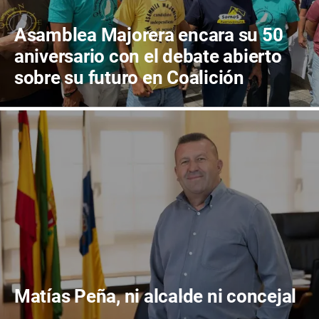
Asamblea Majorera encara su 50
aniversario con el debate abierto
sobre su futuro en Coalición
Canaria
Matías Peña, ni alcalde ni concejal