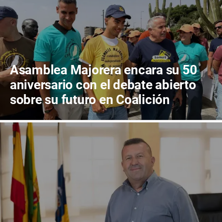
Asamblea Majorera encara su 50
aniversario con el debate abierto
sobre su futuro en Coalición
Canaria