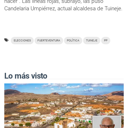
hacer”. Las líneas rojas, subrayó, las puso
Candelaria Umpiérrez, actual alcaldesa de Tuineje.
ELECCIONES
FUERTEVENTURA
POLÍTICA
TUINEJE
PP
Lo más visto