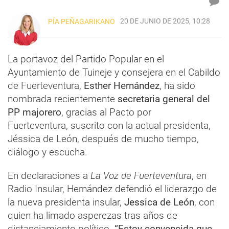
20 DE JUNIO DE 2025, 10:28
PÍA PEÑAGARIKANO
La portavoz del Partido Popular en el
Ayuntamiento de Tuineje y consejera en el Cabildo
de Fuerteventura,
Esther Hernández
, ha sido
nombrada recientemente
secretaria general del
PP majorero
, gracias al Pacto por
Fuerteventura, suscrito con la actual presidenta,
Jéssica de León, después de mucho tiempo,
diálogo y escucha.
En declaraciones a
La Voz de Fuerteventura
, en
Radio Insular, Hernández defendió el liderazgo de
la nueva presidenta insular,
Jessica de León
, con
quien ha limado asperezas tras años de
distanciamiento político.
“Estoy convencida que