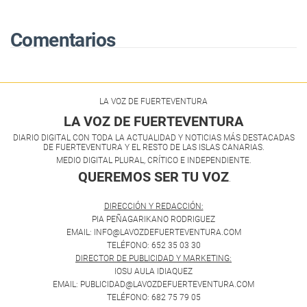
Comentarios
LA VOZ DE FUERTEVENTURA
LA VOZ DE FUERTEVENTURA
DIARIO DIGITAL CON TODA LA ACTUALIDAD Y NOTICIAS MÁS DESTACADAS
DE FUERTEVENTURA Y EL RESTO DE LAS ISLAS CANARIAS.
MEDIO DIGITAL PLURAL, CRÍTICO E INDEPENDIENTE.
QUEREMOS SER TU VOZ
.
DIRECCIÓN Y REDACCIÓN:
PIA PEÑAGARIKANO RODRIGUEZ
EMAIL: INFO@LAVOZDEFUERTEVENTURA.COM
TELÉFONO: 652 35 03 30
DIRECTOR DE PUBLICIDAD Y MARKETING:
IOSU AULA IDIAQUEZ
EMAIL: PUBLICIDAD@LAVOZDEFUERTEVENTURA.COM
TELÉFONO: 682 75 79 05