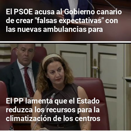
El PSOE acusa al Gobierno canario
de crear "falsas expectativas" con
las nuevas ambulancias para
Fuerteventura
El PP lamenta que el Estado
reduzca los recursos para la
climatización de los centros
escolares de Fuerteventura