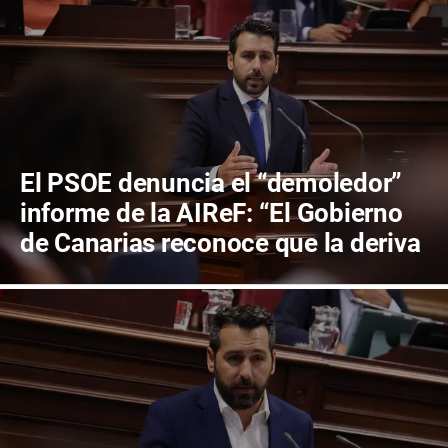
El PSOE denuncia el “demoledor”
informe de la AIReF: “El Gobierno
de Canarias reconoce que la deriva
de descontrol del gasto traerá
recortes en los servicios públicos”