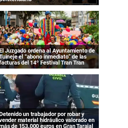
El Juzgado ordena al Ayuntamiento de
Tuineje el “abono inmediato” de las
facturas del 14º Festival Tran Tran
Detenido un trabajador por robar y
vender material hidráulico valorado en
más de 153.000 euros en Gran Tarajal