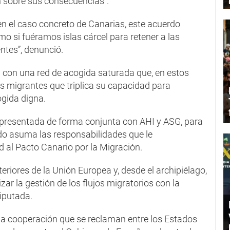
 sobre sus consecuencias”.
 en el caso concreto de Canarias, este acuerdo
mo si fuéramos islas cárcel para retener a las
ntes”, denunció.
con una red de acogida saturada que, en estos
 migrantes que triplica su capacidad para
gida digna.
presentada de forma conjunta con AHI y ASG, para
tado asuma las responsabilidades que le
 al Pacto Canario por la Migración.
eriores de la Unión Europea y, desde el archipiélago,
ar la gestión de los flujos migratorios con la
diputada.
y la cooperación que se reclaman entre los Estados