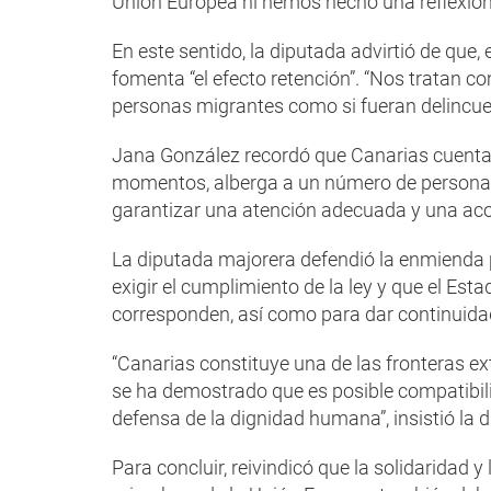
Unión Europea ni hemos hecho una reflexión
En este sentido, la diputada advirtió de que,
fomenta “el efecto retención”. “Nos tratan co
personas migrantes como si fueran delincue
Jana González recordó que Canarias cuenta 
momentos, alberga a un número de personas
garantizar una atención adecuada y una aco
La diputada majorera defendió la enmienda 
exigir el cumplimiento de la ley y que el Es
corresponden, así como para dar continuidad
“Canarias constituye una de las fronteras ext
se ha demostrado que es posible compatibiliz
defensa de la dignidad humana”, insistió la 
Para concluir, reivindicó que la solidaridad 