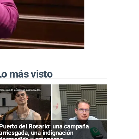
Lo más visto
Puerto del Rosario: una campaña
arriesgada, una indignación