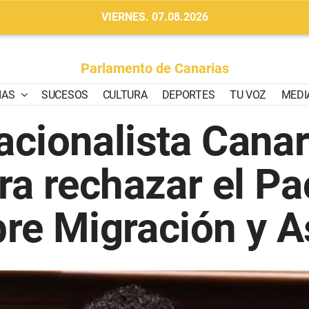
VIERNES. 07.08.2026
Parlamento de Canarias
IAS
SUCESOS
CULTURA
DEPORTES
TU VOZ
MEDI
acionalista Canar
ra rechazar el Pa
re Migración y A