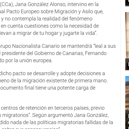
(CCa), Jana González Alonso, intervino en la
ual Pacto Europeo sobre Migración y Asilo que,
 y no contempla la realidad del fenómeno
ne en cuenta cuestiones como la necesidad de
levan a migrar de tu hogar y jugarte la vida”.
 Grupo Nacionalista Canario se mantendrá “leal a sus
 el presidente del Gobierno de Canarias, Fernando
ado por la unión europea.
dicho pacto se desarrolle y adopte decisiones a
meno de la migración existente de primera mano.
documento final tiene una potente carga de
 centros de retención en terceros países, previo
os migratorios”. Según argumentó Jana González,
o nada de las políticas migratorias fallidas de la