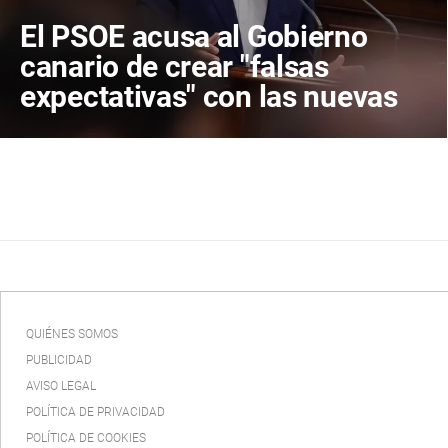
El PSOE acusa al Gobierno
canario de crear "falsas
expectativas" con las nuevas
ambulancias para
Fuerteventura
QUIÉNES SOMOS
PUBLICIDAD
AVISO LEGAL
POLÍTICA DE PRIVACIDAD
POLÍTICA DE COOKIES