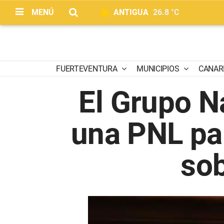
MENÚ
ANTIGUA
26.8 °C
FUERTEVENTURA
MUNICIPIOS
CANAR
El Grupo N
una PNL pa
sob