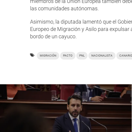
miembros de la Unión Europea también deben
las comunidades autónomas.
Asimismo, la diputada lamentó que el Gobier
Europeo de Migración y Asilo para expulsar a
bordo de un cayuco.
MIGRACIÓN
PACTO
PNL
NACIONALISTA
CANARI