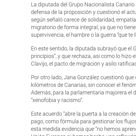
La diputada del Grupo Nacionalista Canario 
defensa de la proposición y cuestionó el act
según señaló carece de solidaridad, empatía
migratorio de forma integral, ya que no tie
supervivencia, el hambre o la guerra “que te l
En este sentido, la diputada subrayó que el
principios”, y que rechaza, así como lo hizo
Clavijo, el pacto de migración y asilo ratific
Por otro lado, Jana González cuestionó que 
kilómetros de Canarias, sin conocer el fenó
Además, para la parlamentaria majorera el 
“xenofobia y racismo”.
Este acuerdo “abre la puerta a la creación de
pago, como fórmula para gestionar los fluj
esta medida evidencia que “no hemos aprendid