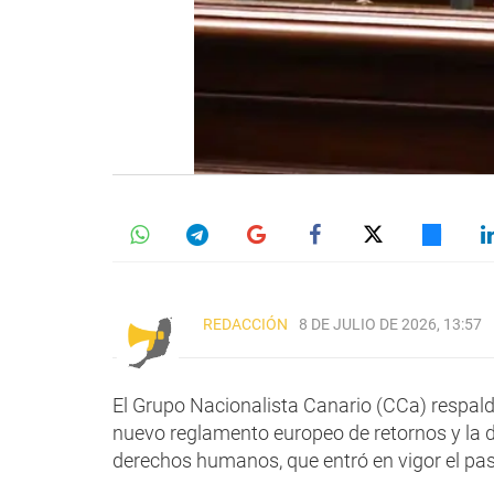
REDACCIÓN
8 DE JULIO DE 2026, 13:57
El Grupo Nacionalista Canario (CCa) respald
nuevo reglamento europeo de retornos y la d
derechos humanos, que entró en vigor el pa