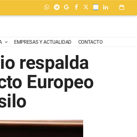
A
EMPRESAS Y ACTUALIDAD
CONTACTO
io respalda
cto Europeo
silo