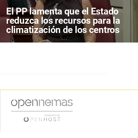
El PP lamenta que el Estado
reduzca los recursos para la
climatización de los centros
escolares de Fuerteventura