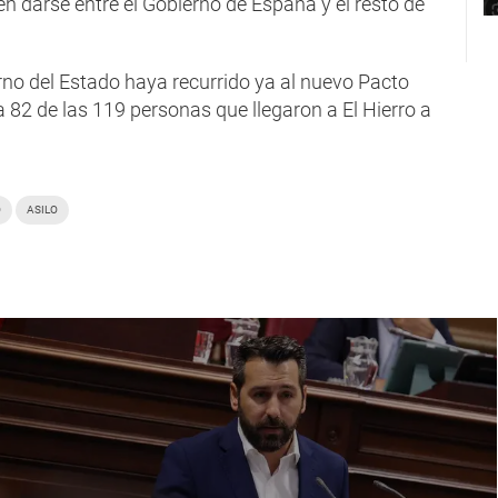
 darse entre el Gobierno de España y el resto de
no del Estado haya recurrido ya al nuevo Pacto
 82 de las 119 personas que llegaron a El Hierro a
O
ASILO