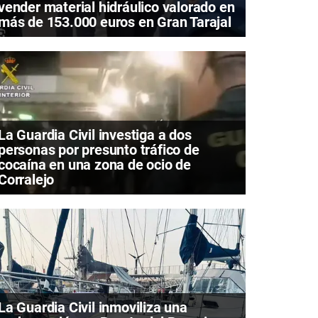
vender material hidráulico valorado en
más de 153.000 euros en Gran Tarajal
La Guardia Civil investiga a dos
personas por presunto tráfico de
cocaína en una zona de ocio de
Corralejo
La Guardia Civil inmoviliza una