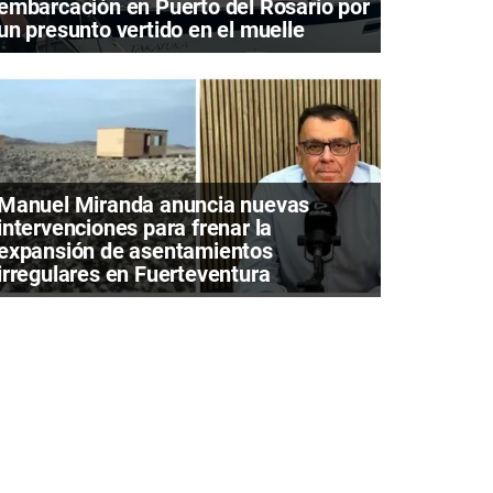
embarcación en Puerto del Rosario por
un presunto vertido en el muelle
Manuel Miranda anuncia nuevas
intervenciones para frenar la
expansión de asentamientos
irregulares en Fuerteventura