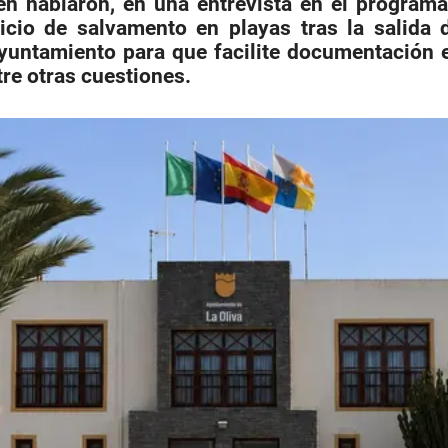
bién hablaron, en una entrevista en el program
rvicio de salvamento en playas tras la salida 
yuntamiento para que facilite documentación e
tre otras cuestiones.