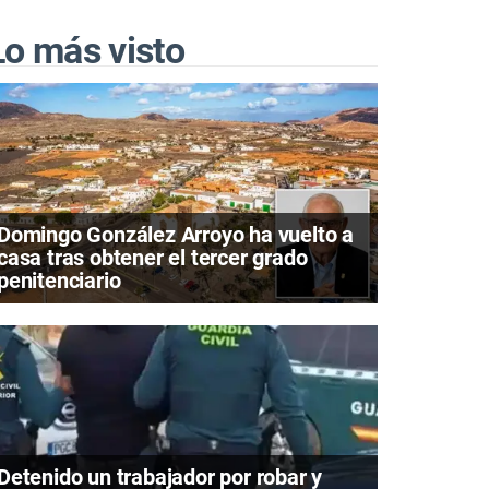
Lo más visto
Domingo González Arroyo ha vuelto a
casa tras obtener el tercer grado
penitenciario
Detenido un trabajador por robar y