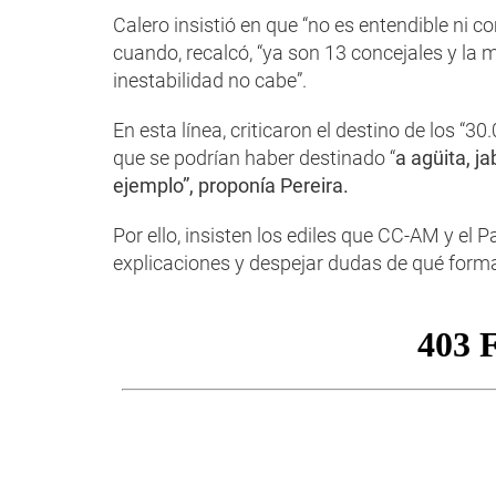
Calero insistió en que “no es entendible ni 
cuando, recalcó, “ya son 13 concejales y la 
inestabilidad no cabe”.
En esta línea, criticaron el destino de los “3
que se podrían haber destinado “
a agüita, ja
ejemplo”, proponía Pereira.
Por ello, insisten los ediles que CC-AM y el P
explicaciones y despejar dudas de qué forma