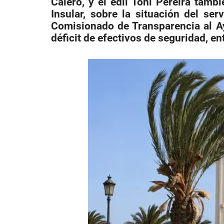
Calero, y el edil Toni Pereira tam
Insular, sobre la situación del se
Comisionado de Transparencia al A
déficit de efectivos de seguridad, en