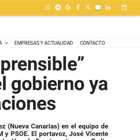
A
EMPRESAS Y ACTUALIDAD
CONTACTO
mprensible”
l gobierno ya
aciones
lez (Nueva Canarias) en el equipo de
M y PSOE. El portavoz, José Vicente