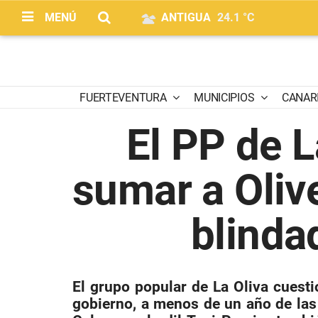
MENÚ
ANTIGUA
24.1 °C
FUERTEVENTURA
MUNICIPIOS
CANAR
El PP de L
sumar a Oliv
blinda
El grupo popular de La Oliva cuesti
gobierno, a menos de un año de las