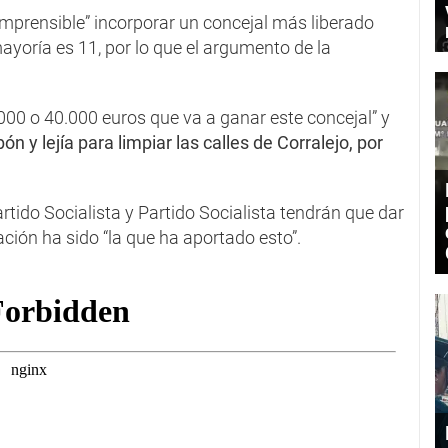
comprensible” incorporar un concejal más liberado
mayoría es 11, por lo que el argumento de la
0.000 o 40.000 euros que va a ganar este concejal” y
bón y lejía para limpiar las calles de Corralejo, por
artido Socialista y Partido Socialista tendrán que dar
ción ha sido “la que ha aportado esto”.