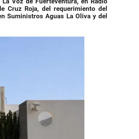
a La Voz de Fuerteventura, en Radio
de Cruz Roja, del requerimiento del
n Suministros Aguas La Oliva y del