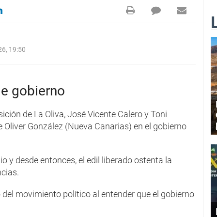
6, 19:50
de gobierno
ición de La Oliva, José Vicente Calero y Toni
de Oliver González (Nueva Canarias) en el gobierno
io y desde entonces, el edil liberado ostenta la
cias.
del movimiento político al entender que el gobierno