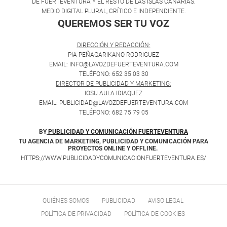
DE FUERTEVENTURA Y EL RESTO DE LAS ISLAS CANARIAS.
MEDIO DIGITAL PLURAL, CRÍTICO E INDEPENDIENTE.
QUEREMOS SER TU VOZ
.
DIRECCIÓN Y REDACCIÓN:
PIA PEÑAGARIKANO RODRIGUEZ
EMAIL: INFO@LAVOZDEFUERTEVENTURA.COM
TELÉFONO: 652 35 03 30
DIRECTOR DE PUBLICIDAD Y MARKETING:
IOSU AULA IDIAQUEZ
EMAIL: PUBLICIDAD@LAVOZDEFUERTEVENTURA.COM
TELÉFONO: 682 75 79 05
BY
PUBLICIDAD Y COMUNICACIÓN FUERTEVENTURA
TU AGENCIA DE MARKETING, PUBLICIDAD Y COMUNICACIÓN PARA
PROYECTOS ONLINE Y OFFLINE.
HTTPS://WWW.PUBLICIDADYCOMUNICACIONFUERTEVENTURA.ES/
QUIÉNES SOMOS
PUBLICIDAD
AVISO LEGAL
POLÍTICA DE PRIVACIDAD
POLÍTICA DE COOKIES