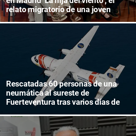
en Madrid ‘La hija del viento’, el
relato migratorio de una joven
senegalesa de 15 años
Rescatadas 60 personas de una
neumática al sureste de
Fuerteventura tras varios días de
búsqueda