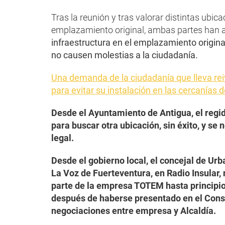
Tras la reunión y tras valorar distintas ubica
emplazamiento original, ambas partes han
infraestructura en el emplazamiento original
no causen molestias a la ciudadanía.
Una demanda de la ciudadanía que lleva re
para evitar su instalación en las cercanías d
Desde el Ayuntamiento de Antigua, el regi
para buscar otra ubicación, sin éxito, y se 
legal.
Desde el gobierno local, el concejal de Ur
La Voz de Fuerteventura, en Radio Insular, 
parte de la empresa TOTEM hasta principio
después de haberse presentado en el Consi
negociaciones entre empresa y Alcaldía.