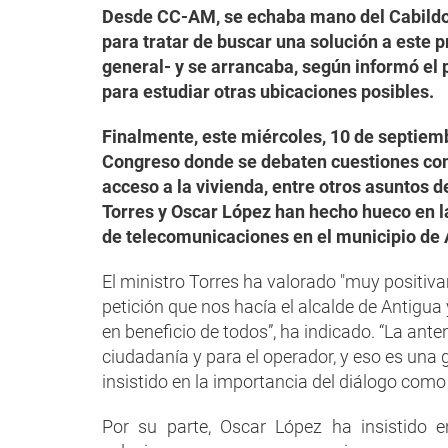
Desde CC-AM, se echaba mano del Cabildo 
para tratar de buscar una solución a este p
general- y se arrancaba, según informó el 
para estudiar otras ubicaciones posibles.
Finalmente, este miércoles, 10 de septiemb
Congreso donde se debaten cuestiones como 
acceso a la vivienda, entre otros asuntos d
Torres y Oscar López han hecho hueco en l
de telecomunicaciones en el municipio de 
El ministro Torres ha valorado "muy positiv
petición que nos hacía el alcalde de Antigu
en beneficio de todos”, ha indicado. “La ant
ciudadanía y para el operador, y eso es una g
insistido en la importancia del diálogo como
Por su parte, Oscar López ha insistido 