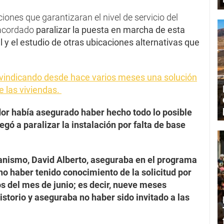
ciones que garantizaran el nivel de servicio del
 acordado
paralizar la puesta en marcha de esta
 y el estudio de otras ubicaciones alternativas que
ivindicando desde hace varios meses una solución
e las viviendas.
dor había asegurado haber hecho todo lo posible
negó a paralizar la instalación por falta de base
banismo, David Alberto, aseguraba en el programa
no haber tenido conocimiento de la solicitud por
s del mes de junio; es decir, nueve meses
storio y aseguraba no haber sido invitado a las