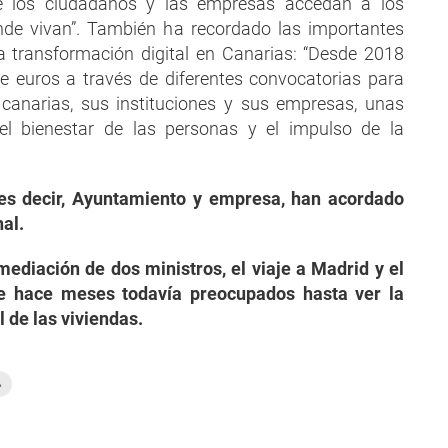
e los ciudadanos y las empresas accedan a los
donde vivan”. También ha recordado las importantes
a transformación digital en Canarias: “Desde 2018
e euros a través de diferentes convocatorias para
 canarias, sus instituciones y sus empresas, unas
el bienestar de las personas y el impulso de la
 es decir, Ayuntamiento y empresa, han acordado
nal.
mediación de dos ministros, el viaje a Madrid y el
e hace meses todavía preocupados hasta ver la
l de las viviendas.
A