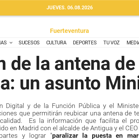
JUEVES. 06.08.2026
Fuerteventura
IAS
SUCESOS
CULTURA
DEPORTES
TU VOZ
MEDI
n de la antena de 
a: un asunto Mini
n Digital y de la Función Pública y el Minister
iones que permitirán reubicar una antena de te
alidad. Es la información que facilita el pro
do en Madrid con el alcalde de Antigua y el CEO
artes y lograr "
paralizar la puesta en mar