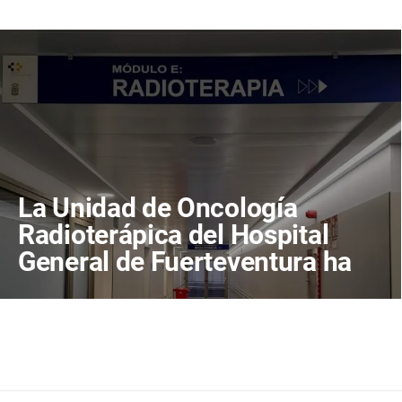
La Unidad de Oncología
Radioterápica del Hospital
General de Fuerteventura ha
tratado a más de 800
pacientes en sus primeros
cuatro años de actividad