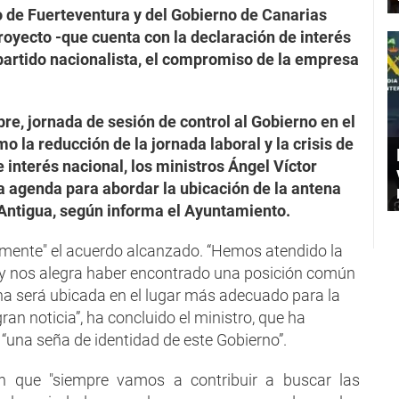
de Fuerteventura y del Gobierno de Canarias
royecto -que cuenta con la declaración de interés
partido nacionalista, el compromiso de la empresa
re, jornada de sesión de control al Gobierno en el
la reducción de la jornada laboral y la crisis de
e interés nacional, los ministros Ángel Víctor
a agenda para abordar la ubicación de la antena
Antigua, según informa el Ayuntamiento.
amente" el acuerdo alcanzado. “Hemos atendido la
a y nos alegra haber encontrado una posición común
ena será ubicada en el lugar más adecuado para la
ran noticia”, ha concluido el ministro, que ha
 “una seña de identidad de este Gobierno”.
en que "siempre vamos a contribuir a buscar las