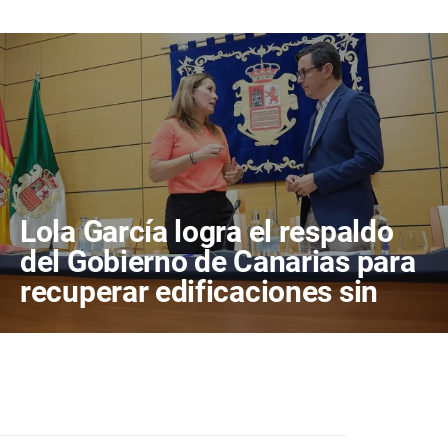
Lola García logra el respaldo
del Gobierno de Canarias para
recuperar edificaciones sin
terminar y destinarlas a
vivienda antes de consumir
más suelo