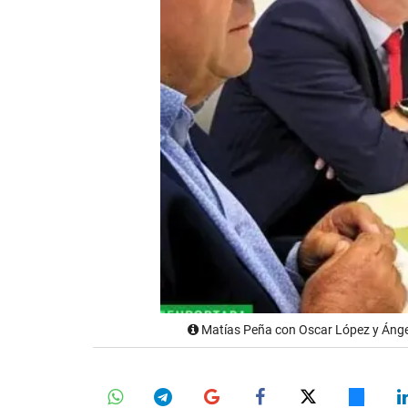
Matías Peña con Oscar López y Ángel