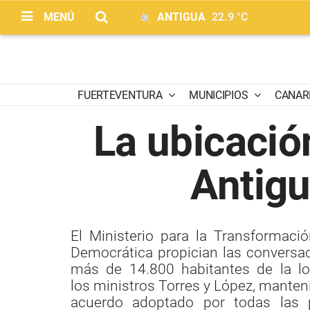
MENÚ
ANTIGUA
22.9 °C
FUERTEVENTURA
MUNICIPIOS
CANAR
La ubicació
Antigu
El Ministerio para la Transformació
Democrática propician las conversac
más de 14.800 habitantes de la loc
los ministros Torres y López, manteni
acuerdo adoptado por todas las p