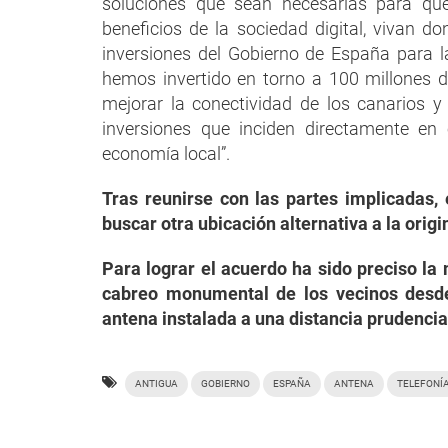
soluciones que sean necesarias para qu
beneficios de la sociedad digital, vivan 
inversiones del Gobierno de España para l
hemos invertido en torno a 100 millones d
mejorar la conectividad de los canarios y
inversiones que inciden directamente en 
economía local”.
Tras reunirse con las partes implicadas,
buscar otra ubicación alternativa a la origi
Para lograr el acuerdo ha sido preciso la 
cabreo monumental de los vecinos desd
antena instalada a una distancia prudencia
ANTIGUA
GOBIERNO
ESPAÑA
ANTENA
TELEFONÍ