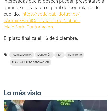
interesadas que lo deseen puedan presentarse a
partir de mañana en el perfil del contratante del
cabildo:
https://sede.cabildofuer.es/
eAdmin/PerfilContratante.do?
action=
inicioPortalContratacion
El plazo finaliza el 16 de diciembre.
FUERTEVENTURA
LICITACIÓN
PIOF
TERRITORIO
PLAN INSULAR DE ORDENACIÓN
Lo más visto