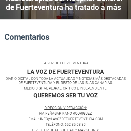
de Fuerteventura ha tratado a más
de 800 pacientes en sus primeros
cuatro años de actividad
Comentarios
LA VOZ DE FUERTEVENTURA
LA VOZ DE FUERTEVENTURA
DIARIO DIGITAL CON TODA LA ACTUALIDAD Y NOTICIAS MÁS DESTACADAS
DE FUERTEVENTURA Y EL RESTO DE LAS ISLAS CANARIAS.
MEDIO DIGITAL PLURAL, CRÍTICO E INDEPENDIENTE.
QUEREMOS SER TU VOZ
.
DIRECCIÓN Y REDACCIÓN:
PIA PEÑAGARIKANO RODRIGUEZ
EMAIL: INFO@LAVOZDEFUERTEVENTURA.COM
TELÉFONO: 652 35 03 30
DIRECTOR DE PUBLICIDAD Y MARKETING: