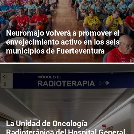
Neuromajo volverá a promover el
envejecimiento activo en los seis
municipios de Fuerteventura
La Unidad de Oncología
Radioterápica del Hospital General