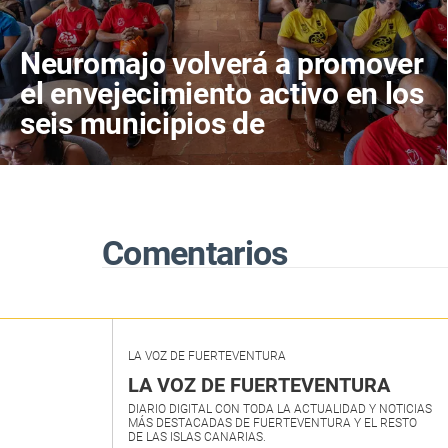
Neuromajo volverá a promover
el envejecimiento activo en los
seis municipios de
Fuerteventura
Comentarios
LA VOZ DE FUERTEVENTURA
LA VOZ DE FUERTEVENTURA
DIARIO DIGITAL CON TODA LA ACTUALIDAD Y NOTICIAS
MÁS DESTACADAS DE FUERTEVENTURA Y EL RESTO
DE LAS ISLAS CANARIAS.