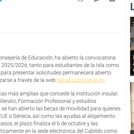
Consejería de Educación, ha abierto la convocatoria
 2025/2026, tanto para estudiantes de la Isla como
o para presentar solicitudes permanecerá abierto
izarse a través de la web
becas.cabildofuer.es
.
cas más amplias que concede la institución insular,
llerato, Formación Profesional y estudios
 se han abierto las becas de movilidad para quienes
UE o Séneca, así como las ayudas al alojamiento
sos, el plazo finaliza el 6 de octubre y las
ticamente en la sede electrónica del Cabildo como