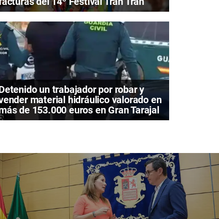
facturas del 14º Festival Tran Tran
Detenido un trabajador por robar y
vender material hidráulico valorado en
más de 153.000 euros en Gran Tarajal