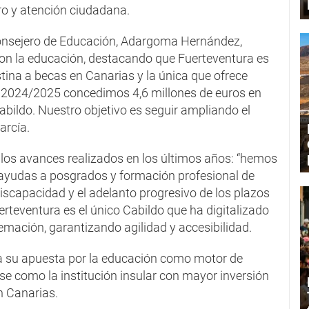
tro y atención ciudadana.
l consejero de Educación, Adargoma Hernández,
con la educación, destacando que Fuerteventura es
tina a becas en Canarias y la única que ofrece
so 2024/2025 concedimos 4,6 millones de euros en
Cabildo. Nuestro objetivo es seguir ampliando el
arcía.
os avances realizados en los últimos años: “hemos
ayudas a posgrados y formación profesional de
discapacidad y el adelanto progresivo de los plazos
rteventura es el único Cabildo que ha digitalizado
emación, garantizando agilidad y accesibilidad.
ma su apuesta por la educación como motor de
se como la institución insular con mayor inversión
n Canarias.