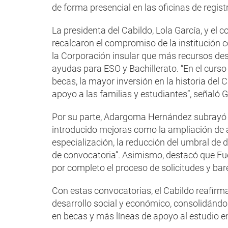
de forma presencial en las oficinas de regis
La presidenta del Cabildo, Lola García, y e
recalcaron el compromiso de la institución 
la Corporación insular que más recursos des
ayudas para ESO y Bachillerato. “En el cur
becas, la mayor inversión en la historia del 
apoyo a las familias y estudiantes”, señaló G
Por su parte, Adargoma Hernández subrayó l
introducido mejoras como la ampliación de 
especialización, la reducción del umbral de 
de convocatoria”. Asimismo, destacó que Fue
por completo el proceso de solicitudes y bar
Con estas convocatorias, el Cabildo reafir
desarrollo social y económico, consolidándo
en becas y más líneas de apoyo al estudio e