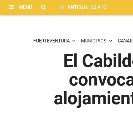
MENÚ
ANTIGUA
22.4 °C
FUERTEVENTURA
MUNICIPIOS
CANAR
El Cabil
convocat
alojamient