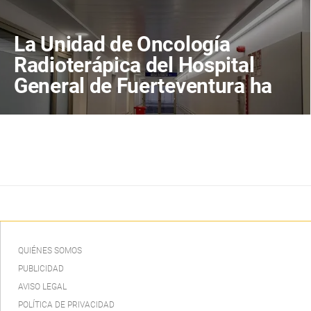
La Unidad de Oncología
Radioterápica del Hospital
General de Fuerteventura ha
tratado a más de 800
pacientes en sus primeros
cuatro años de actividad
QUIÉNES SOMOS
PUBLICIDAD
AVISO LEGAL
POLÍTICA DE PRIVACIDAD