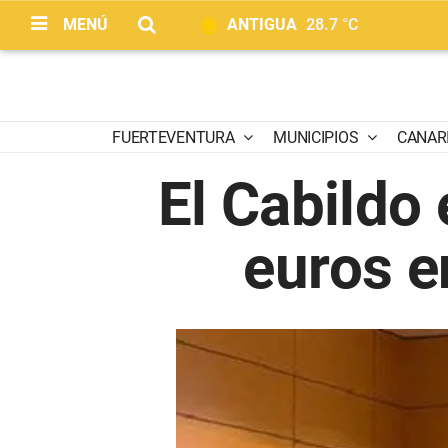
MENÚ
ANTIGUA
28.7 °C
FUERTEVENTURA
MUNICIPIOS
CANAR
El Cabildo 
euros e