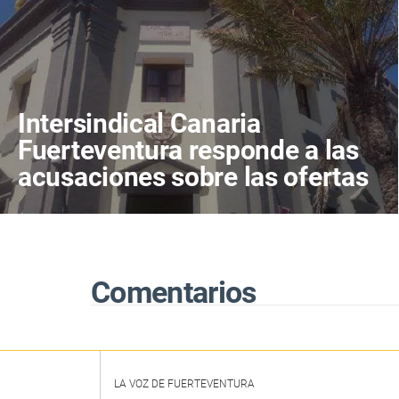
Intersindical Canaria
Fuerteventura responde a las
acusaciones sobre las ofertas
de empleo del Cabildo de
Fuerteventura
Comentarios
LA VOZ DE FUERTEVENTURA