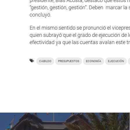
presidente, Blas Acosta, destacó que estos
“gestión, gestión, gestión”. Deben marcar la
concluyó.
En el mismo sentido se pronunció el vicepres
quien subrayó que el grado de ejecución de l
efectividad ya que las cuentas avalan este tr
CABILDO
PRESUPUESTOS
ECONOMÍA
EJECUCIÓN