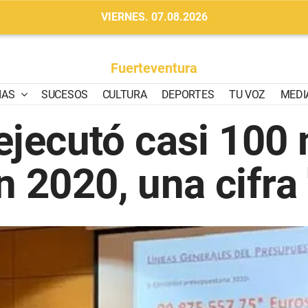
VIERNES. 07.08.2026
Fuerteventura
IAS
SUCESOS
CULTURA
DEPORTES
TU VOZ
MEDI
ejecutó casi 100
n 2020, una cifra 