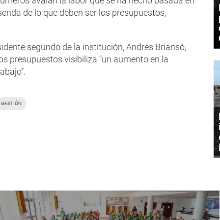
 números avalan la labor que se ha hecho basada en
 senda de lo que deben ser los presupuestos,
idente segundo de la institución, Andrés Briansó,
os presupuestos visibiliza “un aumento en la
abajo”.
GESTIÓN