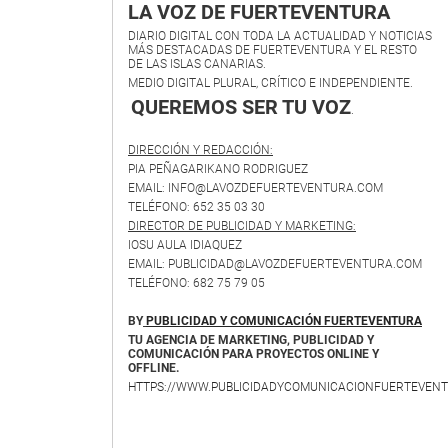
LA VOZ DE FUERTEVENTURA
DIARIO DIGITAL CON TODA LA ACTUALIDAD Y NOTICIAS
MÁS DESTACADAS DE FUERTEVENTURA Y EL RESTO
DE LAS ISLAS CANARIAS.
MEDIO DIGITAL PLURAL, CRÍTICO E INDEPENDIENTE.
QUEREMOS SER TU VOZ
.
DIRECCIÓN Y REDACCIÓN:
PIA PEÑAGARIKANO RODRIGUEZ
EMAIL: INFO@LAVOZDEFUERTEVENTURA.COM
TELÉFONO: 652 35 03 30
DIRECTOR DE PUBLICIDAD Y MARKETING:
IOSU AULA IDIAQUEZ
EMAIL: PUBLICIDAD@LAVOZDEFUERTEVENTURA.COM
TELÉFONO: 682 75 79 05
BY
PUBLICIDAD Y COMUNICACIÓN FUERTEVENTURA
TU AGENCIA DE MARKETING, PUBLICIDAD Y
COMUNICACIÓN PARA PROYECTOS ONLINE Y
OFFLINE.
HTTPS://WWW.PUBLICIDADYCOMUNICACIONFUERTEVENT