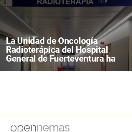
La Unidad de Oncología
Radioterápica del Hospital
General de Fuerteventura ha
tratado a más de 800
pacientes en sus primeros
cuatro años de actividad