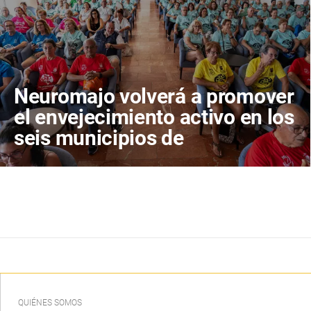
Neuromajo volverá a promover
el envejecimiento activo en los
seis municipios de
Fuerteventura
QUIÉNES SOMOS