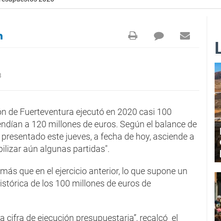
3
ión de Fuerteventura ejecutó en 2020 casi 100
ndían a 120 millones de euros. Según el balance de
, presentado este jueves, a fecha de hoy, asciende a
bilizar aún algunas partidas".
más que en el ejercicio anterior, lo que supone un
istórica de los 100 millones de euros de
a cifra de ejecución presupuestaria”, recalcó el