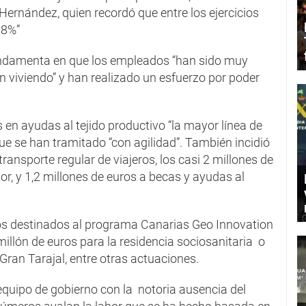
ernández, quien recordó que entre los ejercicios
68%”
fundamenta en que los empleados “han sido muy
 viviendo” y han realizado un esfuerzo por poder
os en ayudas al tejido productivo “la mayor línea de
que se han tramitado “con agilidad”. También incidió
transporte regular de viajeros, los casi 2 millones de
ctor, y 1,2 millones de euros a becas y ayudas al
ros destinados al programa Canarias Geo Innovation
 millón de euros para la residencia sociosanitaria o
Gran Tarajal, entre otras actuaciones.
quipo de gobierno con la notoria ausencia del