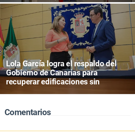
cuatro años de actividad
Lola García logra el respaldo del
Gobierno de Canarias para
recuperar edificaciones sin
terminar y destinarlas a vivienda
antes de consumir más suelo
Comentarios