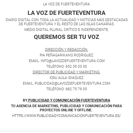
LA VOZ DE FUERTEVENTURA
LA VOZ DE FUERTEVENTURA
DIARIO DIGITAL CON TODA LA ACTUALIDAD Y NOTICIAS MÁS DESTACADAS
DE FUERTEVENTURA Y EL RESTO DE LAS ISLAS CANARIAS.
MEDIO DIGITAL PLURAL, CRÍTICO E INDEPENDIENTE.
QUEREMOS SER TU VOZ
.
DIRECCIÓN Y REDACCIÓN:
PIA PEÑAGARIKANO RODRIGUEZ
EMAIL: INFO@LAVOZDEFUERTEVENTURA.COM
TELÉFONO: 652 35 03 30
DIRECTOR DE PUBLICIDAD Y MARKETING:
IOSU AULA IDIAQUEZ
EMAIL: PUBLICIDAD@LAVOZDEFUERTEVENTURA.COM
TELÉFONO: 682 75 79 05
BY
PUBLICIDAD Y COMUNICACIÓN FUERTEVENTURA
TU AGENCIA DE MARKETING, PUBLICIDAD Y COMUNICACIÓN PARA
PROYECTOS ONLINE Y OFFLINE.
HTTPS://WWW.PUBLICIDADYCOMUNICACIONFUERTEVENTURA.ES/