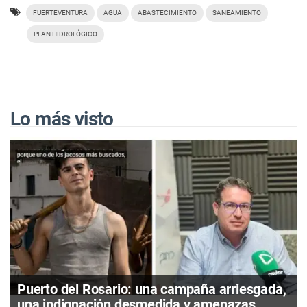
FUERTEVENTURA
AGUA
ABASTECIMIENTO
SANEAMIENTO
PLAN HIDROLÓGICO
Lo más visto
Puerto del Rosario: una campaña arriesgada,
una indignación desmedida y amenazas