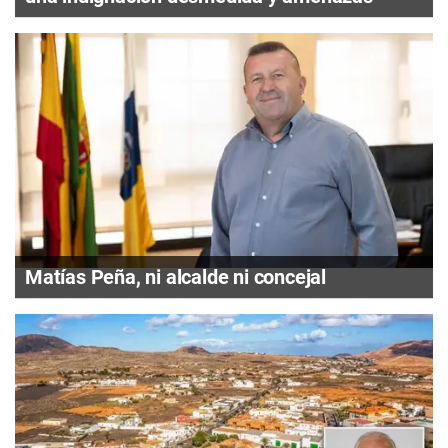
Matías Peña, ni alcalde ni concejal