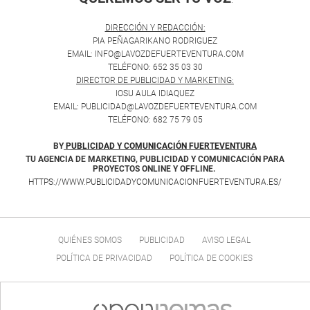
.
DIRECCIÓN Y REDACCIÓN:
PIA PEÑAGARIKANO RODRIGUEZ
EMAIL: INFO@LAVOZDEFUERTEVENTURA.COM
TELÉFONO: 652 35 03 30
DIRECTOR DE PUBLICIDAD Y MARKETING:
IOSU AULA IDIAQUEZ
EMAIL: PUBLICIDAD@LAVOZDEFUERTEVENTURA.COM
TELÉFONO: 682 75 79 05
BY
PUBLICIDAD Y COMUNICACIÓN FUERTEVENTURA
TU AGENCIA DE MARKETING, PUBLICIDAD Y COMUNICACIÓN PARA
PROYECTOS ONLINE Y OFFLINE.
HTTPS://WWW.PUBLICIDADYCOMUNICACIONFUERTEVENTURA.ES/
QUIÉNES SOMOS
PUBLICIDAD
AVISO LEGAL
POLÍTICA DE PRIVACIDAD
POLÍTICA DE COOKIES