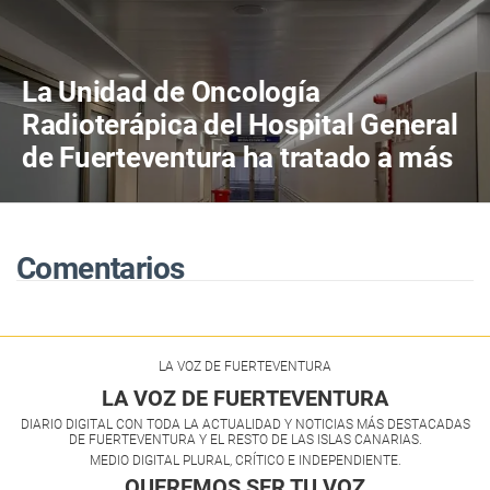
La Unidad de Oncología
Radioterápica del Hospital General
de Fuerteventura ha tratado a más
de 800 pacientes en sus primeros
cuatro años de actividad
Comentarios
LA VOZ DE FUERTEVENTURA
LA VOZ DE FUERTEVENTURA
DIARIO DIGITAL CON TODA LA ACTUALIDAD Y NOTICIAS MÁS DESTACADAS
DE FUERTEVENTURA Y EL RESTO DE LAS ISLAS CANARIAS.
MEDIO DIGITAL PLURAL, CRÍTICO E INDEPENDIENTE.
QUEREMOS SER TU VOZ