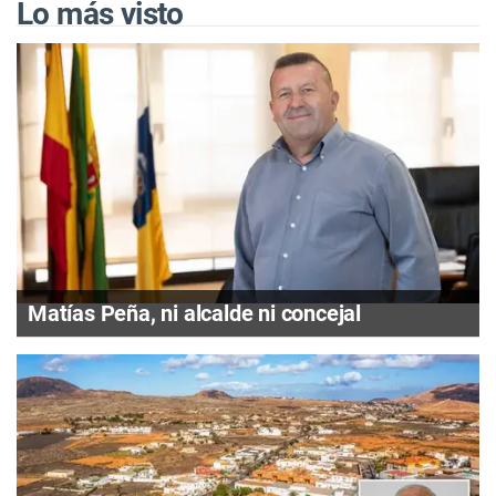
Lo más visto
Matías Peña, ni alcalde ni concejal