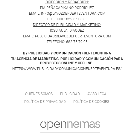
DIRECCIÓN Y REDACCIÓN:
PIA PEÑAGARIKANO RODRIGUEZ
EMAIL: INFO@LAVOZDEFUERTEVENTURA.COM
TELÉFONO: 652 35 03 30
DIRECTOR DE PUBLICIDAD Y MARKETING:
IOSU AULA IDIAQUEZ
EMAIL: PUBLICIDAD@LAVOZDEFUERTEVENTURA.COM
TELÉFONO: 682 75 79 05
BY
PUBLICIDAD Y COMUNICACIÓN FUERTEVENTURA
TU AGENCIA DE MARKETING, PUBLICIDAD Y COMUNICACIÓN PARA
PROYECTOS ONLINE Y OFFLINE.
HTTPS://WWW.PUBLICIDADYCOMUNICACIONFUERTEVENTURA.ES/
QUIÉNES SOMOS
PUBLICIDAD
AVISO LEGAL
POLÍTICA DE PRIVACIDAD
POLÍTICA DE COOKIES