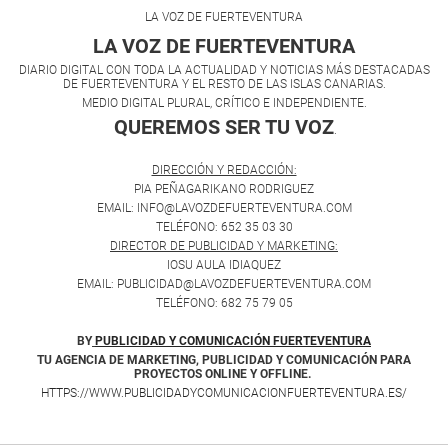
LA VOZ DE FUERTEVENTURA
LA VOZ DE FUERTEVENTURA
DIARIO DIGITAL CON TODA LA ACTUALIDAD Y NOTICIAS MÁS DESTACADAS
DE FUERTEVENTURA Y EL RESTO DE LAS ISLAS CANARIAS.
MEDIO DIGITAL PLURAL, CRÍTICO E INDEPENDIENTE.
QUEREMOS SER TU VOZ
.
DIRECCIÓN Y REDACCIÓN:
PIA PEÑAGARIKANO RODRIGUEZ
EMAIL: INFO@LAVOZDEFUERTEVENTURA.COM
TELÉFONO: 652 35 03 30
DIRECTOR DE PUBLICIDAD Y MARKETING:
IOSU AULA IDIAQUEZ
EMAIL: PUBLICIDAD@LAVOZDEFUERTEVENTURA.COM
TELÉFONO: 682 75 79 05
BY
PUBLICIDAD Y COMUNICACIÓN FUERTEVENTURA
TU AGENCIA DE MARKETING, PUBLICIDAD Y COMUNICACIÓN PARA
PROYECTOS ONLINE Y OFFLINE.
HTTPS://WWW.PUBLICIDADYCOMUNICACIONFUERTEVENTURA.ES/