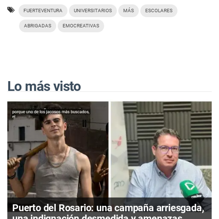
FUERTEVENTURA
UNIVERSITARIOS
MÁS
ESCOLARES
ABRIGADAS
EMOCREATIVAS
Lo más visto
Puerto del Rosario: una campaña arriesgada,
una indignación desmedida y amenazas