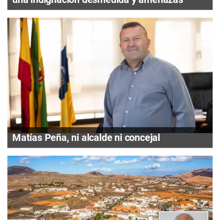
Matías Peña, ni alcalde ni concejal