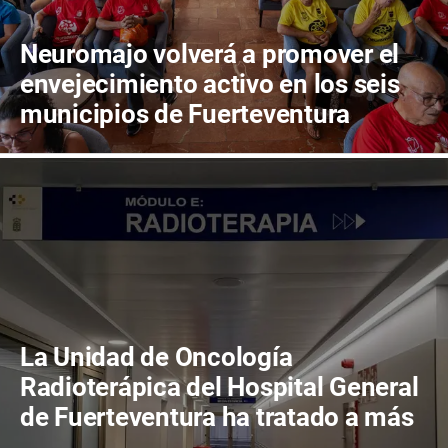
Neuromajo volverá a promover el
envejecimiento activo en los seis
municipios de Fuerteventura
La Unidad de Oncología
Radioterápica del Hospital General
de Fuerteventura ha tratado a más
de 800 pacientes en sus primeros