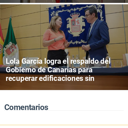
cuatro años de actividad
Lola García logra el respaldo del
Gobierno de Canarias para
recuperar edificaciones sin
terminar y destinarlas a vivienda
antes de consumir más suelo
Comentarios