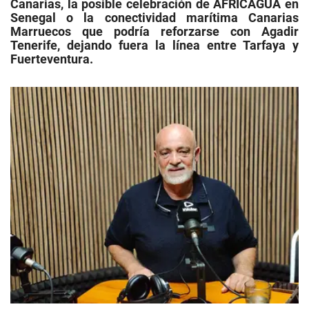
Canarias, la posible celebración de AFRICAGUA en
Senegal o la conectividad marítima Canarias
Marruecos que podría reforzarse con Agadir
Tenerife, dejando fuera la línea entre Tarfaya y
Fuerteventura.