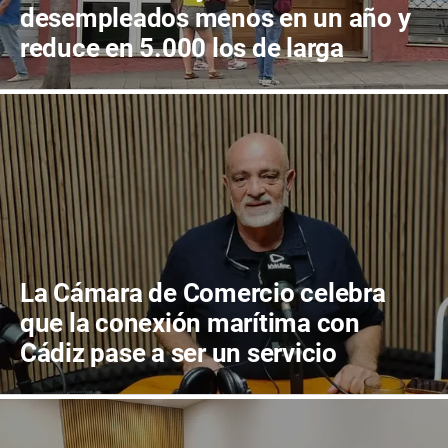
desempleados menos en un año y
reduce en 5.000 los de larga
duración
La Cámara de Comercio celebra
que la conexión marítima con
Cádiz pase a ser un servicio
público garantizado