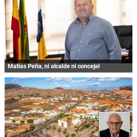
Matías Peña, ni alcalde ni concejal