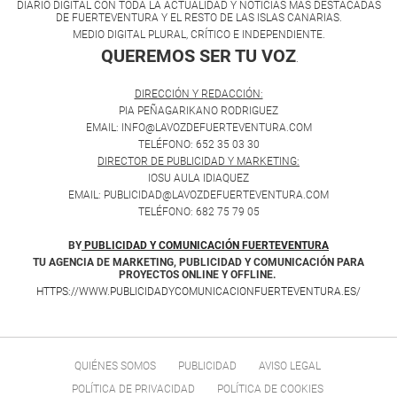
DIARIO DIGITAL CON TODA LA ACTUALIDAD Y NOTICIAS MÁS DESTACADAS
DE FUERTEVENTURA Y EL RESTO DE LAS ISLAS CANARIAS.
MEDIO DIGITAL PLURAL, CRÍTICO E INDEPENDIENTE.
QUEREMOS SER TU VOZ
.
DIRECCIÓN Y REDACCIÓN:
PIA PEÑAGARIKANO RODRIGUEZ
EMAIL: INFO@LAVOZDEFUERTEVENTURA.COM
TELÉFONO: 652 35 03 30
DIRECTOR DE PUBLICIDAD Y MARKETING:
IOSU AULA IDIAQUEZ
EMAIL: PUBLICIDAD@LAVOZDEFUERTEVENTURA.COM
TELÉFONO: 682 75 79 05
BY
PUBLICIDAD Y COMUNICACIÓN FUERTEVENTURA
TU AGENCIA DE MARKETING, PUBLICIDAD Y COMUNICACIÓN PARA
PROYECTOS ONLINE Y OFFLINE.
HTTPS://WWW.PUBLICIDADYCOMUNICACIONFUERTEVENTURA.ES/
QUIÉNES SOMOS
PUBLICIDAD
AVISO LEGAL
POLÍTICA DE PRIVACIDAD
POLÍTICA DE COOKIES