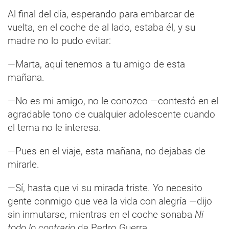
Al final del día, esperando para embarcar de
vuelta, en el coche de al lado, estaba él, y su
madre no lo pudo evitar:
—Marta, aquí tenemos a tu amigo de esta
mañana.
—No es mi amigo, no le conozco —contestó en el
agradable tono de cualquier adolescente cuando
el tema no le interesa.
—Pues en el viaje, esta mañana, no dejabas de
mirarle.
—Sí, hasta que vi su mirada triste. Yo necesito
gente conmigo que vea la vida con alegría —dijo
sin inmutarse, mientras en el coche sonaba
Ni
todo lo contrario
de Pedro Guerra.