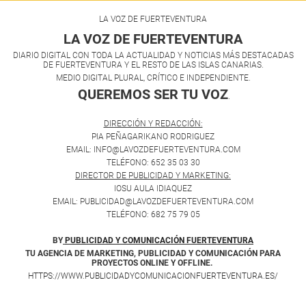
LA VOZ DE FUERTEVENTURA
LA VOZ DE FUERTEVENTURA
DIARIO DIGITAL CON TODA LA ACTUALIDAD Y NOTICIAS MÁS DESTACADAS
DE FUERTEVENTURA Y EL RESTO DE LAS ISLAS CANARIAS.
MEDIO DIGITAL PLURAL, CRÍTICO E INDEPENDIENTE.
QUEREMOS SER TU VOZ
.
DIRECCIÓN Y REDACCIÓN:
PIA PEÑAGARIKANO RODRIGUEZ
EMAIL: INFO@LAVOZDEFUERTEVENTURA.COM
TELÉFONO: 652 35 03 30
DIRECTOR DE PUBLICIDAD Y MARKETING:
IOSU AULA IDIAQUEZ
EMAIL: PUBLICIDAD@LAVOZDEFUERTEVENTURA.COM
TELÉFONO: 682 75 79 05
BY
PUBLICIDAD Y COMUNICACIÓN FUERTEVENTURA
TU AGENCIA DE MARKETING, PUBLICIDAD Y COMUNICACIÓN PARA
PROYECTOS ONLINE Y OFFLINE.
HTTPS://WWW.PUBLICIDADYCOMUNICACIONFUERTEVENTURA.ES/