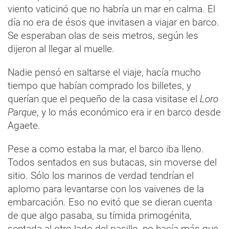
viento vaticinó que no habría un mar en calma. El
día no era de ésos que invitasen a viajar en barco.
Se esperaban olas de seis metros, según les
dijeron al llegar al muelle.
Nadie pensó en saltarse el viaje, hacía mucho
tiempo que habían comprado los billetes, y
querían que el pequeño de la casa visitase el
Loro
Parque
, y lo más económico era ir en barco desde
Agaete.
Pese a como estaba la mar, el barco iba lleno.
Todos sentados en sus butacas, sin moverse del
sitio. Sólo los marinos de verdad tendrían el
aplomo para levantarse con los vaivenes de la
embarcación. Eso no evitó que se dieran cuenta
de que algo pasaba, su tímida primogénita,
sentada al otro lado del pasillo, no hacía más que