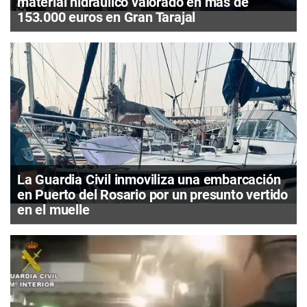
material hidráulico valorado en más de
153.000 euros en Gran Tarajal
La Guardia Civil inmoviliza una embarcación
en Puerto del Rosario por un presunto vertido
en el muelle