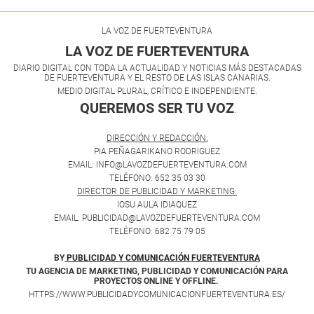
LA VOZ DE FUERTEVENTURA
LA VOZ DE FUERTEVENTURA
DIARIO DIGITAL CON TODA LA ACTUALIDAD Y NOTICIAS MÁS DESTACADAS
DE FUERTEVENTURA Y EL RESTO DE LAS ISLAS CANARIAS.
MEDIO DIGITAL PLURAL, CRÍTICO E INDEPENDIENTE.
QUEREMOS SER TU VOZ
.
DIRECCIÓN Y REDACCIÓN:
PIA PEÑAGARIKANO RODRIGUEZ
EMAIL: INFO@LAVOZDEFUERTEVENTURA.COM
TELÉFONO: 652 35 03 30
DIRECTOR DE PUBLICIDAD Y MARKETING:
IOSU AULA IDIAQUEZ
EMAIL: PUBLICIDAD@LAVOZDEFUERTEVENTURA.COM
TELÉFONO: 682 75 79 05
BY
PUBLICIDAD Y COMUNICACIÓN FUERTEVENTURA
TU AGENCIA DE MARKETING, PUBLICIDAD Y COMUNICACIÓN PARA
PROYECTOS ONLINE Y OFFLINE.
HTTPS://WWW.PUBLICIDADYCOMUNICACIONFUERTEVENTURA.ES/