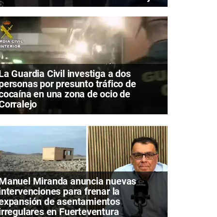
La Guardia Civil investiga a dos
personas por presunto tráfico de
cocaína en una zona de ocio de
Corralejo
Manuel Miranda anuncia nuevas
intervenciones para frenar la
expansión de asentamientos
irregulares en Fuerteventura