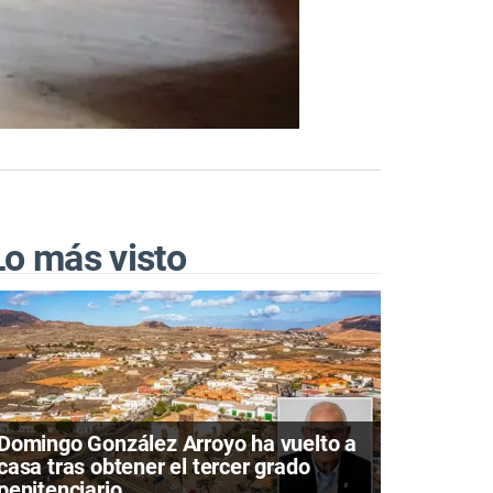
Lo más visto
Domingo González Arroyo ha vuelto a
casa tras obtener el tercer grado
penitenciario