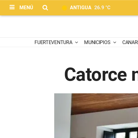
MENÚ
ANTIGUA
26.9 °C
FUERTEVENTURA
MUNICIPIOS
CANAR
Catorce m