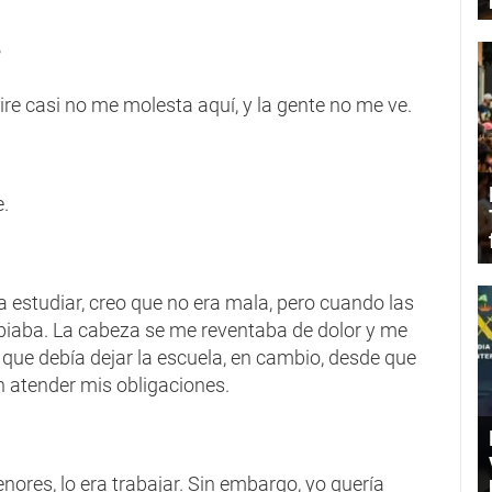
?
ire casi no me molesta aquí, y la gente no me ve.
e.
 estudiar, creo que no era mala, pero cuando las
biaba. La cabeza se me reventaba de dolor y me
 que debía dejar la escuela, en cambio, desde que
n atender mis obligaciones.
ores, lo era trabajar. Sin embargo, yo quería