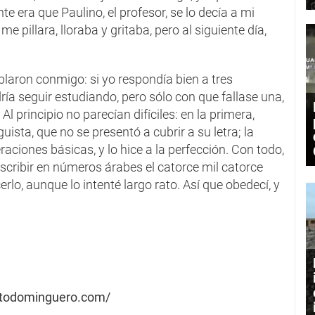
te era que Paulino, el profesor, se lo decía a mi
e pillara, lloraba y gritaba, pero al siguiente día,
blaron conmigo: si yo respondía bien a tres
ía seguir estudiando, pero sólo con que fallase una,
 Al principio no parecían difíciles: en la primera,
guista, que no se presentó a cubrir a su letra; la
aciones básicas, y lo hice a la perfección. Con todo,
scribir en números árabes el catorce mil catorce
rlo, aunque lo intenté largo rato. Así que obedecí, y
eratodominguero.com/