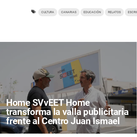
CULTURA
CANARIAS
EDUCACIÓN
RELATOS
ESCRI
Home SVvEET Home
transforma la valla publicitaria
frente al Centro Juan Ismael
en un espacio de reflexión