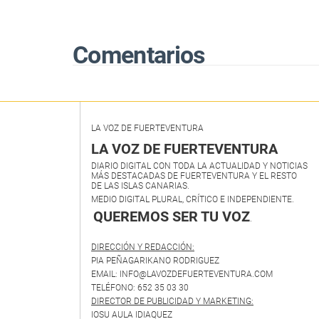
sobre el futuro de Canarias
Comentarios
LA VOZ DE FUERTEVENTURA
LA VOZ DE FUERTEVENTURA
DIARIO DIGITAL CON TODA LA ACTUALIDAD Y NOTICIAS
MÁS DESTACADAS DE FUERTEVENTURA Y EL RESTO
DE LAS ISLAS CANARIAS.
MEDIO DIGITAL PLURAL, CRÍTICO E INDEPENDIENTE.
QUEREMOS SER TU VOZ
.
DIRECCIÓN Y REDACCIÓN:
PIA PEÑAGARIKANO RODRIGUEZ
EMAIL: INFO@LAVOZDEFUERTEVENTURA.COM
TELÉFONO: 652 35 03 30
DIRECTOR DE PUBLICIDAD Y MARKETING:
IOSU AULA IDIAQUEZ