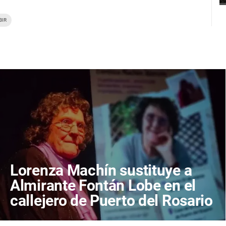
BIR
Lorenza Machín sustituye a
Almirante Fontán Lobe en el
callejero de Puerto del Rosario