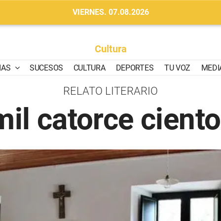
VIERNES. 07.08.2026
Cultura
IAS
SUCESOS
CULTURA
DEPORTES
TU VOZ
MEDI
RELATO LITERARIO
il catorce cient