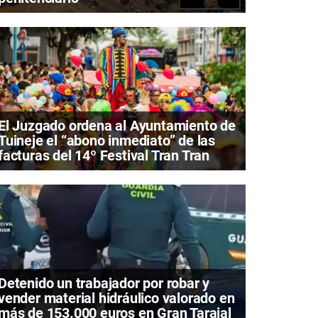
El Juzgado ordena al Ayuntamiento de
Tuineje el “abono inmediato” de las
facturas del 14º Festival Tran Tran
Detenido un trabajador por robar y
vender material hidráulico valorado en
más de 153.000 euros en Gran Tarajal