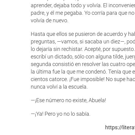
aprender, dejaba todo y volvía. El inconvenien
padre, y él me pegaba. Yo corría para que no m
volvía de nuevo.
Hasta que ellos se pusieron de acuerdo y ha
preguntas, —vamos, si sacaba un diez—, podr
lo dejaría sin rechistar. Acepté, por supuesto.
escribí un dictado, sólo con alguna tilde, juer
segunda consistió en resolver las cuatro oper
la última fue la que me condenó. Tenía que e
cientos catorce. ¡Fue imposible! No supe hace
nunca volví a la escuela.
—¡Ese número no existe, Abuela!
—¡Ya! Pero yo no lo sabía.
https://lit