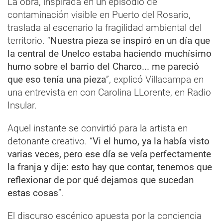
La obra, inspirada en un episodio de
contaminación visible en Puerto del Rosario,
traslada al escenario la fragilidad ambiental del
territorio. “
Nuestra pieza se inspiró en un día que
la central de Unelco estaba haciendo muchísimo
humo sobre el barrio del Charco... me pareció
que eso tenía una pieza
”, explicó Villacampa en
una entrevista en con Carolina LLorente, en Radio
Insular.
Aquel instante se convirtió para la artista en
detonante creativo. “
Vi el humo, ya la había visto
varias veces, pero ese día se veía perfectamente
la franja y dije: esto hay que contar, tenemos que
reflexionar de por qué dejamos que sucedan
estas cosas
”.
El discurso escénico apuesta por la conciencia