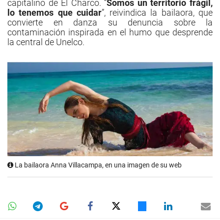
capitalino de El Charco. “
Somos un territorio frágil,
lo tenemos que cuidar
”, reivindica la bailaora, que
convierte en danza su denuncia sobre la
contaminación inspirada en el humo que desprende
la central de Unelco.
La bailaora Anna Villacampa, en una imagen de su web