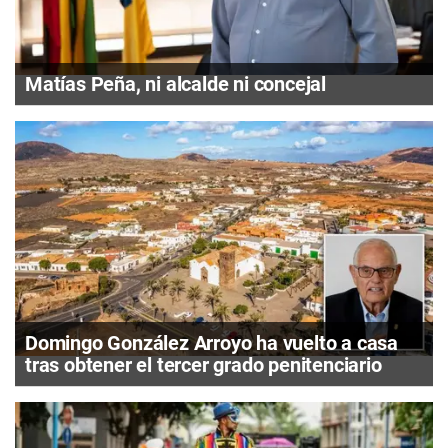
Matías Peña, ni alcalde ni concejal
Domingo González Arroyo ha vuelto a casa
tras obtener el tercer grado penitenciario