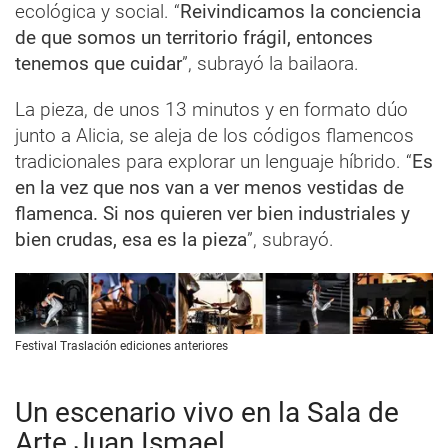
ecológica y social. “
Reivindicamos la conciencia
de que somos un territorio frágil, entonces
tenemos que cuidar
”, subrayó la bailaora.
La pieza, de unos 13 minutos y en formato dúo
junto a Alicia, se aleja de los códigos flamencos
tradicionales para explorar un lenguaje híbrido. “
Es
en la vez que nos van a ver menos vestidas de
flamenca. Si nos quieren ver bien industriales y
bien crudas, esa es la pieza
”, subrayó.
Festival Traslación ediciones anteriores
Un escenario vivo en la Sala de
Arte Juan Ismael