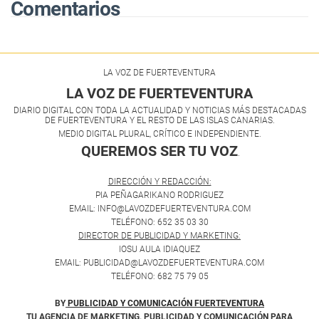
Comentarios
LA VOZ DE FUERTEVENTURA
LA VOZ DE FUERTEVENTURA
DIARIO DIGITAL CON TODA LA ACTUALIDAD Y NOTICIAS MÁS DESTACADAS
DE FUERTEVENTURA Y EL RESTO DE LAS ISLAS CANARIAS.
MEDIO DIGITAL PLURAL, CRÍTICO E INDEPENDIENTE.
QUEREMOS SER TU VOZ
.
DIRECCIÓN Y REDACCIÓN:
PIA PEÑAGARIKANO RODRIGUEZ
EMAIL: INFO@LAVOZDEFUERTEVENTURA.COM
TELÉFONO: 652 35 03 30
DIRECTOR DE PUBLICIDAD Y MARKETING:
IOSU AULA IDIAQUEZ
EMAIL: PUBLICIDAD@LAVOZDEFUERTEVENTURA.COM
TELÉFONO: 682 75 79 05
BY
PUBLICIDAD Y COMUNICACIÓN FUERTEVENTURA
TU AGENCIA DE MARKETING, PUBLICIDAD Y COMUNICACIÓN PARA