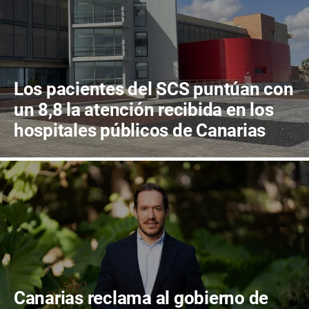
Los pacientes del SCS puntúan con
un 8,8 la atención recibida en los
hospitales públicos de Canarias
Canarias reclama al gobierno de