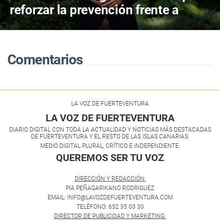
reforzar la prevención frente a
incendios y la gestión forestal
Comentarios
LA VOZ DE FUERTEVENTURA
LA VOZ DE FUERTEVENTURA
DIARIO DIGITAL CON TODA LA ACTUALIDAD Y NOTICIAS MÁS DESTACADAS
DE FUERTEVENTURA Y EL RESTO DE LAS ISLAS CANARIAS.
MEDIO DIGITAL PLURAL, CRÍTICO E INDEPENDIENTE.
QUEREMOS SER TU VOZ
.
DIRECCIÓN Y REDACCIÓN:
PIA PEÑAGARIKANO RODRIGUEZ
EMAIL: INFO@LAVOZDEFUERTEVENTURA.COM
TELÉFONO: 652 35 03 30
DIRECTOR DE PUBLICIDAD Y MARKETING: