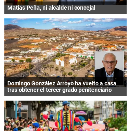
Matías Peña, ni alcalde ni concejal
Domingo González Arroyo ha vuelto a casa
tras obtener el tercer grado penitenciario