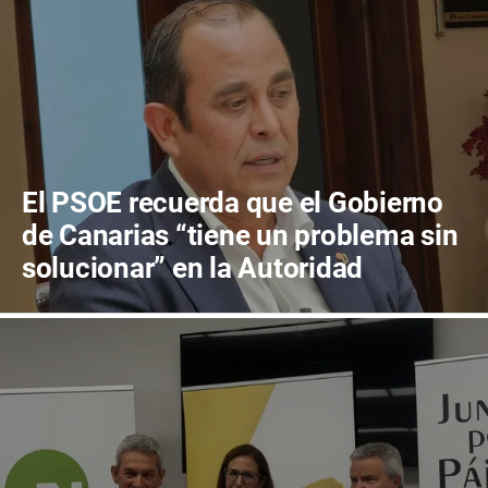
El PSOE recuerda que el Gobierno
de Canarias “tiene un problema sin
solucionar” en la Autoridad
Portuaria de Las Palmas