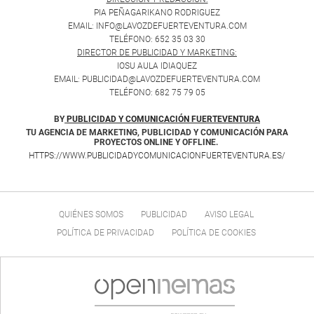
PIA PEÑAGARIKANO RODRIGUEZ
EMAIL: INFO@LAVOZDEFUERTEVENTURA.COM
TELÉFONO: 652 35 03 30
DIRECTOR DE PUBLICIDAD Y MARKETING:
IOSU AULA IDIAQUEZ
EMAIL: PUBLICIDAD@LAVOZDEFUERTEVENTURA.COM
TELÉFONO: 682 75 79 05
BY
PUBLICIDAD Y COMUNICACIÓN FUERTEVENTURA
TU AGENCIA DE MARKETING, PUBLICIDAD Y COMUNICACIÓN PARA
PROYECTOS ONLINE Y OFFLINE.
HTTPS://WWW.PUBLICIDADYCOMUNICACIONFUERTEVENTURA.ES/
QUIÉNES SOMOS
PUBLICIDAD
AVISO LEGAL
POLÍTICA DE PRIVACIDAD
POLÍTICA DE COOKIES