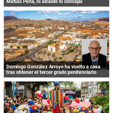
Matías Peña, ni alcalde ni concejal
Domingo González Arroyo ha vuelto a casa
tras obtener el tercer grado penitenciario