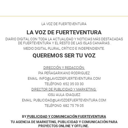
LA VOZ DE FUERTEVENTURA
LA VOZ DE FUERTEVENTURA
DIARIO DIGITAL CON TODA LA ACTUALIDAD Y NOTICIAS MÁS DESTACADAS
DE FUERTEVENTURA Y EL RESTO DE LAS ISLAS CANARIAS.
MEDIO DIGITAL PLURAL, CRÍTICO E INDEPENDIENTE.
QUEREMOS SER TU VOZ
.
DIRECCIÓN Y REDACCIÓN:
PIA PEÑAGARIKANO RODRIGUEZ
EMAIL: INFO@LAVOZDEFUERTEVENTURA.COM
TELÉFONO: 652 35 03 30
DIRECTOR DE PUBLICIDAD Y MARKETING:
IOSU AULA IDIAQUEZ
EMAIL: PUBLICIDAD@LAVOZDEFUERTEVENTURA.COM
TELÉFONO: 682 75 79 05
BY
PUBLICIDAD Y COMUNICACIÓN FUERTEVENTURA
TU AGENCIA DE MARKETING, PUBLICIDAD Y COMUNICACIÓN PARA
PROYECTOS ONLINE Y OFFLINE.