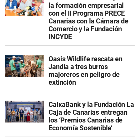
la formación empresarial
con el II Programa PRECE
Canarias con la Cámara de
Comercio y la Fundación
INCYDE
Oasis Wildlife rescata en
Jandía a tres burros
majoreros en peligro de
extinción
CaixaBank y la Fundación La
Caja de Canarias entregan
los ‘Premios Canarias de
Economía Sostenible’