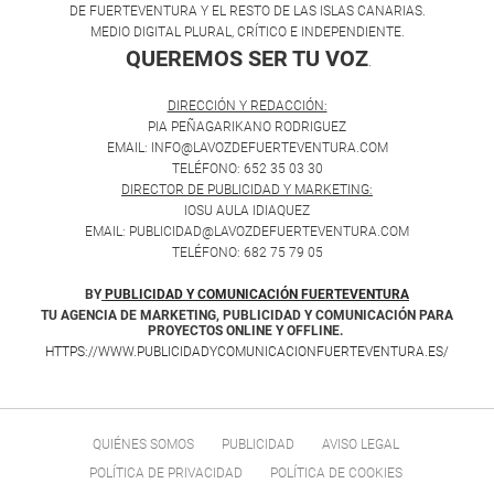
DE FUERTEVENTURA Y EL RESTO DE LAS ISLAS CANARIAS.
MEDIO DIGITAL PLURAL, CRÍTICO E INDEPENDIENTE.
QUEREMOS SER TU VOZ
.
DIRECCIÓN Y REDACCIÓN:
PIA PEÑAGARIKANO RODRIGUEZ
EMAIL: INFO@LAVOZDEFUERTEVENTURA.COM
TELÉFONO: 652 35 03 30
DIRECTOR DE PUBLICIDAD Y MARKETING:
IOSU AULA IDIAQUEZ
EMAIL: PUBLICIDAD@LAVOZDEFUERTEVENTURA.COM
TELÉFONO: 682 75 79 05
BY
PUBLICIDAD Y COMUNICACIÓN FUERTEVENTURA
TU AGENCIA DE MARKETING, PUBLICIDAD Y COMUNICACIÓN PARA
PROYECTOS ONLINE Y OFFLINE.
HTTPS://WWW.PUBLICIDADYCOMUNICACIONFUERTEVENTURA.ES/
QUIÉNES SOMOS
PUBLICIDAD
AVISO LEGAL
POLÍTICA DE PRIVACIDAD
POLÍTICA DE COOKIES