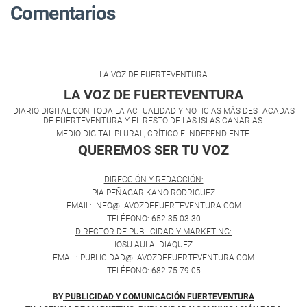
Comentarios
LA VOZ DE FUERTEVENTURA
LA VOZ DE FUERTEVENTURA
DIARIO DIGITAL CON TODA LA ACTUALIDAD Y NOTICIAS MÁS DESTACADAS
DE FUERTEVENTURA Y EL RESTO DE LAS ISLAS CANARIAS.
MEDIO DIGITAL PLURAL, CRÍTICO E INDEPENDIENTE.
QUEREMOS SER TU VOZ
.
DIRECCIÓN Y REDACCIÓN:
PIA PEÑAGARIKANO RODRIGUEZ
EMAIL: INFO@LAVOZDEFUERTEVENTURA.COM
TELÉFONO: 652 35 03 30
DIRECTOR DE PUBLICIDAD Y MARKETING:
IOSU AULA IDIAQUEZ
EMAIL: PUBLICIDAD@LAVOZDEFUERTEVENTURA.COM
TELÉFONO: 682 75 79 05
BY
PUBLICIDAD Y COMUNICACIÓN FUERTEVENTURA