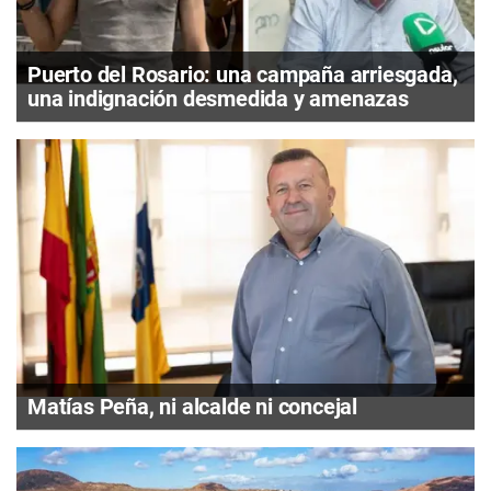
Puerto del Rosario: una campaña arriesgada,
una indignación desmedida y amenazas
Matías Peña, ni alcalde ni concejal