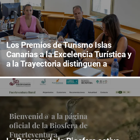
Los Premios de Turismo Islas
Canarias a la Excelencia Turística y
a la Trayectoria distinguen a
Bodegas Conatus y a Carlos Cebriá