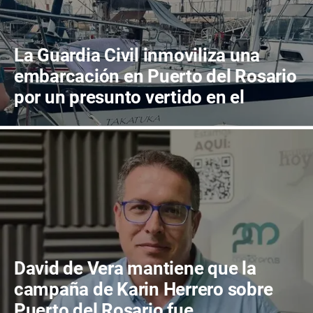
La Guardia Civil inmoviliza una
embarcación en Puerto del Rosario
por un presunto vertido en el
muelle
David de Vera mantiene que la
campaña de Karin Herrero sobre
Puerto del Rosario fue