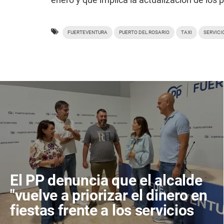
FUERTEVENTURA
PUERTO DEL ROSARIO
TAXI
SERVICI
El PP denuncia que el alcalde
"vuelve a priorizar el dinero en
fiestas frente a los servicios