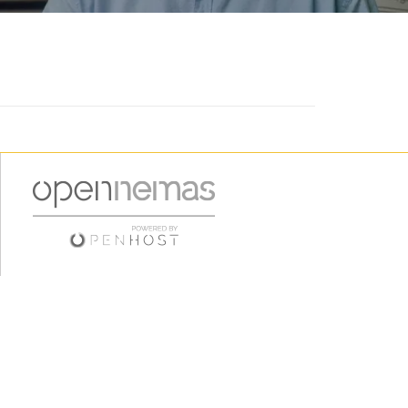
"desafortunada"