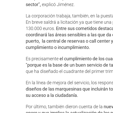
sector",
explicó Jiménez.
La corporación trabaja, también, en la pues
En breve saldrá a licitación ya que tiene una 
130.000 euros.
Entre sus cometidos destaca 
coordinará las áreas sensibles a las que da c
puerto, la central de reservas o call center 
cumplimiento o incumplimiento.
Es precisamente
el cumplimiento de los cua
"porque es la base de un buen servicio de ta
que ha diseñado el cuadrante del primer tri
En la línea de mejora del servicio, los resp
diseños de las marquesinas que incluirán tod
su acceso a la ciudadanía.
Por último, también dieron cuenta de la
nuev
enero y que implica la actualización de los 