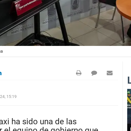
sa
24, 15:19
axi ha sido una de las
r el equipo de gobierno que