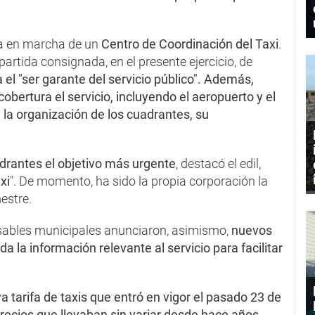
ta en marcha de un
Centro de Coordinación del Taxi
.
partida consignada, en el presente ejercicio, de
el "ser garante del servicio público". Además,
obertura el servicio, incluyendo el aeropuerto y el
y la organización de los cuadrantes, su
drantes el objetivo más urgente
, destacó el edil,
xi
". De momento, ha sido la propia corporación la
mestre.
onsables municipales anunciaron, asimismo,
nuevos
a la información relevante al servicio para facilitar
a tarifa de taxis que entró en vigor el pasado 23 de
precios que llevaban sin variar desde hace años.