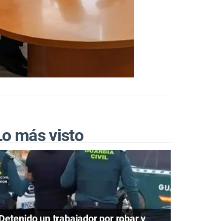
Lo más visto
Detenido un trabajador por robar y