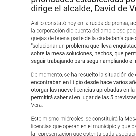
dirige el alcalde, David de V
Así lo constató hoy en la rueda de prensa, 
la corporación dio cuenta del ambicioso pa
quejas de buena parte de la ciudadanía que 
"solucionar un problema que lleva enquista
sobre la mesa soluciones, hechos, que permi
seguir trabajando para seguir ampliando el 
De momento,
se ha resuelto la situación de
encontraban en litigio desde hace varios a
otorgar las nueve licencias aprobadas en la 
permitirá saber si en lugar de las 5 previs
Vera.
Este mismo miércoles, se constituirá
la Mesa
licencias que operan en el municipio y que p
la representación que ostenta cada asociac