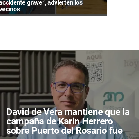
accidente grave”, advierten los
vecinos
David de Vera mantiene que la
campaña de Karin Herrero
sobre Puerto del Rosario fue