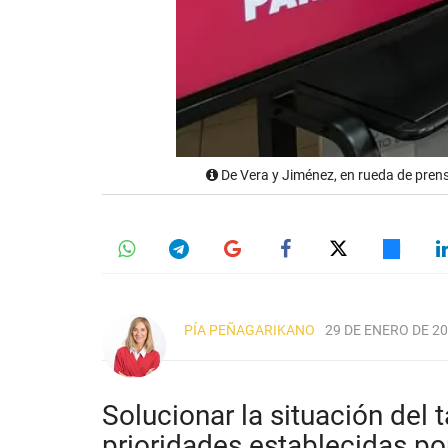
De Vera y Jiménez, en rueda de pren
PÍA PEÑAGARIKANO
29 DE ENERO DE 20
Solucionar la situación del t
prioridades establecidas po