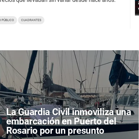
O PÚBLICO
CUADRANTES
La Guardia Civil inmoviliza una
embarcación en Puerto del
Rosario por un presunto