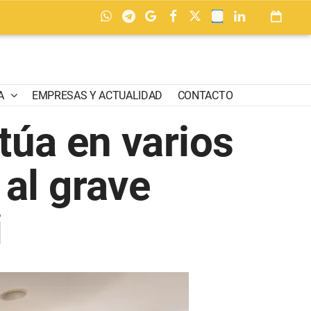
A
EMPRESAS Y ACTUALIDAD
CONTACTO
túa en varios
 al grave
i