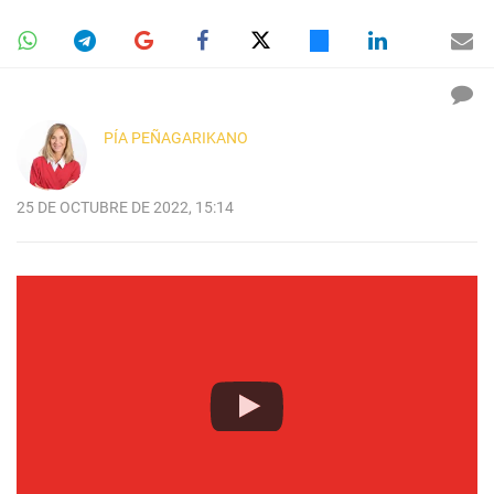
PÍA PEÑAGARIKANO
25 DE OCTUBRE DE 2022, 15:14