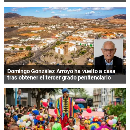
Domingo González Arroyo ha vuelto a casa
tras obtener el tercer grado penitenciario