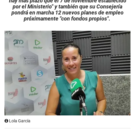
hay más plazo que el 7 de noviembre establecido
por el Ministerio" y también que su Consejería
pondrá en marcha 12 nuevos planes de empleo
próximamente "con fondos propios".
Lola García