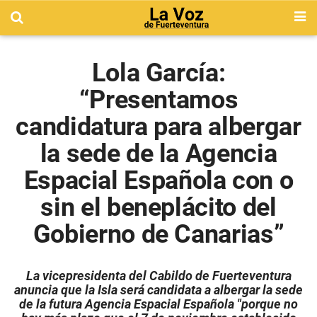
Lola García:
“Presentamos
candidatura para albergar
la sede de la Agencia
Espacial Española con o
sin el beneplácito del
Gobierno de Canarias”
La vicepresidenta del Cabildo de Fuerteventura
anuncia que la Isla será candidata a albergar la sede
de la futura Agencia Espacial Española "porque no