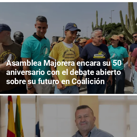
Asamblea Majorera encara su 50
aniversario con el debate abierto
sobre su futuro en Coalición
Canaria