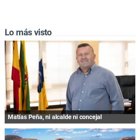
Lo más visto
Matías Peña, ni alcalde ni concejal