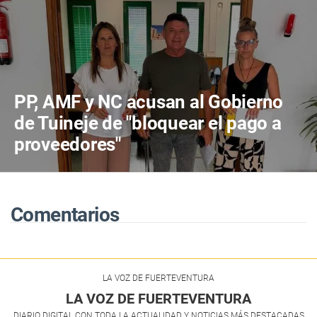
PP, AMF y NC acusan al Gobierno
de Tuineje de "bloquear el pago a
proveedores"
Comentarios
LA VOZ DE FUERTEVENTURA
LA VOZ DE FUERTEVENTURA
DIARIO DIGITAL CON TODA LA ACTUALIDAD Y NOTICIAS MÁS DESTACADAS