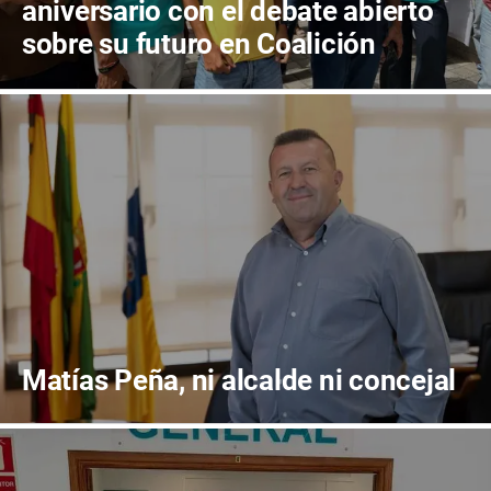
aniversario con el debate abierto
sobre su futuro en Coalición
Canaria
Matías Peña, ni alcalde ni concejal