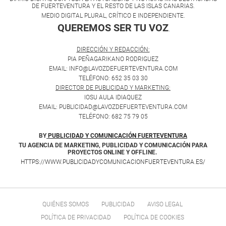
DE FUERTEVENTURA Y EL RESTO DE LAS ISLAS CANARIAS.
MEDIO DIGITAL PLURAL, CRÍTICO E INDEPENDIENTE.
QUEREMOS SER TU VOZ
.
DIRECCIÓN Y REDACCIÓN:
PIA PEÑAGARIKANO RODRIGUEZ
EMAIL: INFO@LAVOZDEFUERTEVENTURA.COM
TELÉFONO: 652 35 03 30
DIRECTOR DE PUBLICIDAD Y MARKETING:
IOSU AULA IDIAQUEZ
EMAIL: PUBLICIDAD@LAVOZDEFUERTEVENTURA.COM
TELÉFONO: 682 75 79 05
BY
PUBLICIDAD Y COMUNICACIÓN FUERTEVENTURA
TU AGENCIA DE MARKETING, PUBLICIDAD Y COMUNICACIÓN PARA
PROYECTOS ONLINE Y OFFLINE.
HTTPS://WWW.PUBLICIDADYCOMUNICACIONFUERTEVENTURA.ES/
QUIÉNES SOMOS
PUBLICIDAD
AVISO LEGAL
POLÍTICA DE PRIVACIDAD
POLÍTICA DE COOKIES