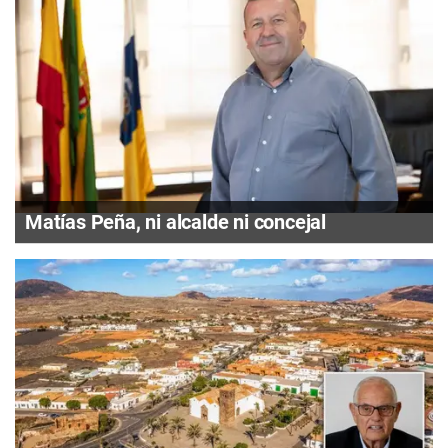
Matías Peña, ni alcalde ni concejal