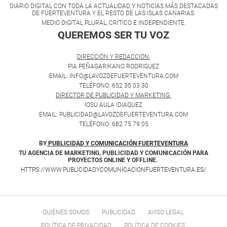
DIARIO DIGITAL CON TODA LA ACTUALIDAD Y NOTICIAS MÁS DESTACADAS
DE FUERTEVENTURA Y EL RESTO DE LAS ISLAS CANARIAS.
MEDIO DIGITAL PLURAL, CRÍTICO E INDEPENDIENTE.
QUEREMOS SER TU VOZ
.
DIRECCIÓN Y REDACCIÓN:
PIA PEÑAGARIKANO RODRIGUEZ
EMAIL: INFO@LAVOZDEFUERTEVENTURA.COM
TELÉFONO: 652 35 03 30
DIRECTOR DE PUBLICIDAD Y MARKETING:
IOSU AULA IDIAQUEZ
EMAIL: PUBLICIDAD@LAVOZDEFUERTEVENTURA.COM
TELÉFONO: 682 75 79 05
BY
PUBLICIDAD Y COMUNICACIÓN FUERTEVENTURA
TU AGENCIA DE MARKETING, PUBLICIDAD Y COMUNICACIÓN PARA
PROYECTOS ONLINE Y OFFLINE.
HTTPS://WWW.PUBLICIDADYCOMUNICACIONFUERTEVENTURA.ES/
QUIÉNES SOMOS
PUBLICIDAD
AVISO LEGAL
POLÍTICA DE PRIVACIDAD
POLÍTICA DE COOKIES