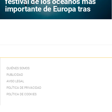
festival de los océanos más
importante de Europa tras
conquistar al público canario
con dos llenos absolutos
QUIÉNES SOMOS
PUBLICIDAD
AVISO LEGAL
POLÍTICA DE PRIVACIDAD
POLÍTICA DE COOKIES