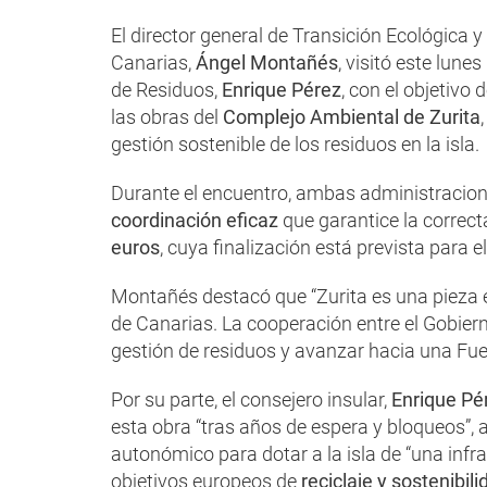
El director general de Transición Ecológica 
Canarias,
Ángel Montañés
, visitó este lune
de Residuos,
Enrique Pérez
, con el objetivo
las obras del
Complejo Ambiental de Zurita
gestión sostenible de los residuos en la isla.
Durante el encuentro, ambas administracio
coordinación eficaz
que garantice la correct
euros
, cuya finalización está prevista para 
Montañés destacó que “Zurita es una pieza 
de Canarias. La cooperación entre el Gobier
gestión de residuos y avanzar hacia una Fue
Por su parte, el consejero insular,
Enrique Pé
esta obra “tras años de espera y bloqueos”, 
autonómico para dotar a la isla de “una inf
objetivos europeos de
reciclaje y sostenibili