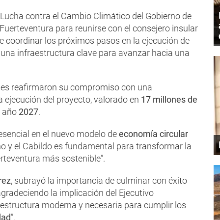
y Lucha contra el Cambio Climático del Gobierno de
s Fuerteventura para reunirse con el consejero insular
 de coordinar los próximos pasos en la ejecución de
, una infraestructura clave para avanzar hacia una
nes reafirmaron su compromiso con una
a ejecución del proyecto, valorado en
17 millones de
el año
2027
.
esencial en el nuevo modelo de
economía circular
no y el Cabildo es fundamental para transformar la
rteventura más sostenible”.
rez
, subrayó la importancia de culminar con éxito
agradeciendo la implicación del Ejecutivo
raestructura moderna y necesaria para cumplir los
dad
”.