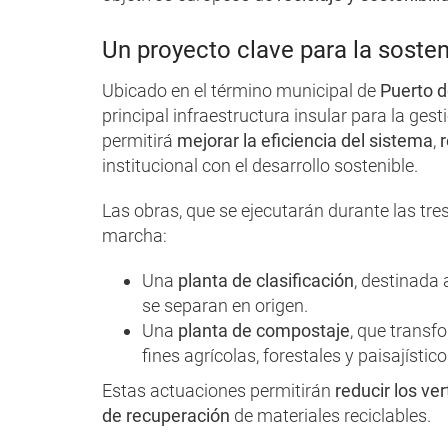
Un proyecto clave para la sosteni
Ubicado en el término municipal de
Puerto d
principal infraestructura insular para la ge
permitirá
mejorar la eficiencia del sistema
,
r
institucional con el desarrollo sostenible.
Las obras, que se ejecutarán durante las tr
marcha:
Una
planta de clasificación
, destinada 
se separan en origen.
Una
planta de compostaje
, que transf
fines agrícolas, forestales y paisajístico
Estas actuaciones permitirán
reducir los ve
de recuperación
de materiales reciclables.