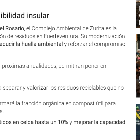
bilidad insular
el Rosario
, el Complejo Ambiental de Zurita es la
stión de residuos en Fuerteventura. Su modernización
educir la huella ambiental
y reforzar el compromiso
es próximas anualidades, permitirán poner en
a separar y valorizar los residuos reciclables que no
ormará la fracción orgánica en compost útil para
s.
rtidos en celda hasta un 10%
y
mejorar la capacidad