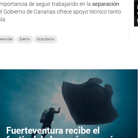
importancia de seguir trabajando en la
separación
e el Gobierno de Canarias ofrece apoyo técnico tanto
la.
INACIÓN
ZURITA
ECOLÓGICA
Fuerteventura recibe el