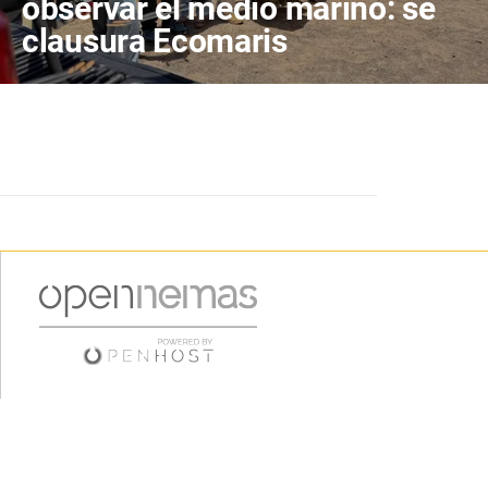
observar el medio marino: se
clausura Ecomaris