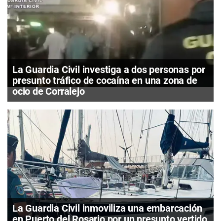
La Guardia Civil investiga a dos personas por
presunto tráfico de cocaína en una zona de
ocio de Corralejo
La Guardia Civil inmoviliza una embarcación
en Puerto del Rosario por un presunto vertido