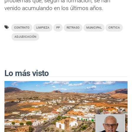
problemas que, según la formación, se han
venido acumulando en los últimos años.
CONTRATO
LIMPIEZA
PP
RETRASO
MUNICIPAL
CRITICA
ADJUDICACIÓN
Lo más visto