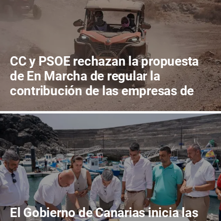
CC y PSOE rechazan la propuesta
de En Marcha de regular la
contribución de las empresas de
quads al mantenimiento de las
pistas de tierra de La Oliva
El Gobierno de Canarias inicia las