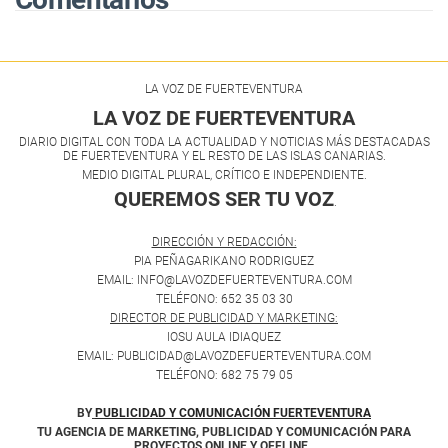
LA VOZ DE FUERTEVENTURA
LA VOZ DE FUERTEVENTURA
DIARIO DIGITAL CON TODA LA ACTUALIDAD Y NOTICIAS MÁS DESTACADAS
DE FUERTEVENTURA Y EL RESTO DE LAS ISLAS CANARIAS.
MEDIO DIGITAL PLURAL, CRÍTICO E INDEPENDIENTE.
QUEREMOS SER TU VOZ
.
DIRECCIÓN Y REDACCIÓN:
PIA PEÑAGARIKANO RODRIGUEZ
EMAIL: INFO@LAVOZDEFUERTEVENTURA.COM
TELÉFONO: 652 35 03 30
DIRECTOR DE PUBLICIDAD Y MARKETING:
IOSU AULA IDIAQUEZ
EMAIL: PUBLICIDAD@LAVOZDEFUERTEVENTURA.COM
TELÉFONO: 682 75 79 05
BY
PUBLICIDAD Y COMUNICACIÓN FUERTEVENTURA
TU AGENCIA DE MARKETING, PUBLICIDAD Y COMUNICACIÓN PARA
PROYECTOS ONLINE Y OFFLINE.