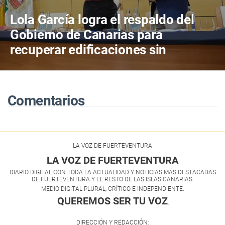
Lola García logra el respaldo del
Gobierno de Canarias para
recuperar edificaciones sin
terminar y destinarlas a vivienda
antes de consumir más suelo
Comentarios
LA VOZ DE FUERTEVENTURA
LA VOZ DE FUERTEVENTURA
DIARIO DIGITAL CON TODA LA ACTUALIDAD Y NOTICIAS MÁS DESTACADAS
DE FUERTEVENTURA Y EL RESTO DE LAS ISLAS CANARIAS.
MEDIO DIGITAL PLURAL, CRÍTICO E INDEPENDIENTE.
QUEREMOS SER TU VOZ
.
DIRECCIÓN Y REDACCIÓN: