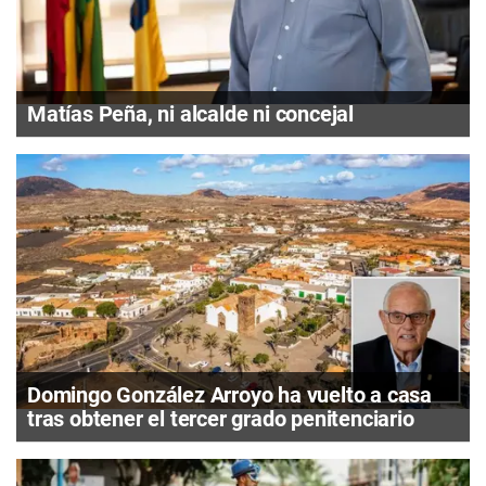
Matías Peña, ni alcalde ni concejal
Domingo González Arroyo ha vuelto a casa
tras obtener el tercer grado penitenciario