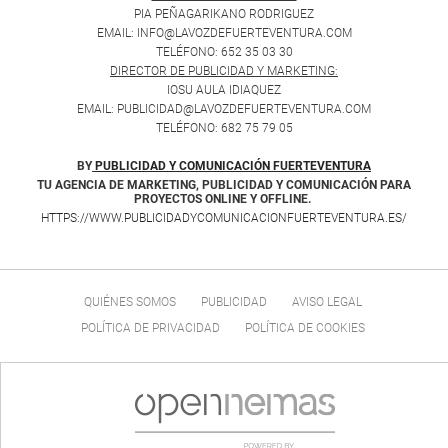
PIA PEÑAGARIKANO RODRIGUEZ
EMAIL: INFO@LAVOZDEFUERTEVENTURA.COM
TELÉFONO: 652 35 03 30
DIRECTOR DE PUBLICIDAD Y MARKETING:
IOSU AULA IDIAQUEZ
EMAIL: PUBLICIDAD@LAVOZDEFUERTEVENTURA.COM
TELÉFONO: 682 75 79 05
BY
PUBLICIDAD Y COMUNICACIÓN FUERTEVENTURA
TU AGENCIA DE MARKETING, PUBLICIDAD Y COMUNICACIÓN PARA
PROYECTOS ONLINE Y OFFLINE.
HTTPS://WWW.PUBLICIDADYCOMUNICACIONFUERTEVENTURA.ES/
QUIÉNES SOMOS
PUBLICIDAD
AVISO LEGAL
POLÍTICA DE PRIVACIDAD
POLÍTICA DE COOKIES