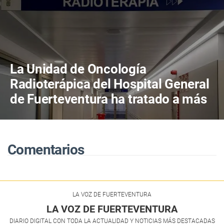
La Unidad de Oncología
Radioterápica del Hospital General
de Fuerteventura ha tratado a más
de 800 pacientes en sus primeros
cuatro años de actividad
Comentarios
LA VOZ DE FUERTEVENTURA
LA VOZ DE FUERTEVENTURA
DIARIO DIGITAL CON TODA LA ACTUALIDAD Y NOTICIAS MÁS DESTACADAS