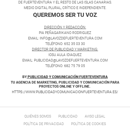
DE FUERTEVENTURA Y EL RESTO DE LAS ISLAS CANARIAS.
MEDIO DIGITAL PLURAL, CRÍTICO E INDEPENDIENTE.
QUEREMOS SER TU VOZ
.
DIRECCIÓN Y REDACCIÓN:
PIA PEÑAGARIKANO RODRIGUEZ
EMAIL: INFO@LAVOZDEFUERTEVENTURA.COM
TELÉFONO: 652 35 03 30
DIRECTOR DE PUBLICIDAD Y MARKETING:
IOSU AULA IDIAQUEZ
EMAIL: PUBLICIDAD@LAVOZDEFUERTEVENTURA.COM
TELÉFONO: 682 75 79 05
BY
PUBLICIDAD Y COMUNICACIÓN FUERTEVENTURA
TU AGENCIA DE MARKETING, PUBLICIDAD Y COMUNICACIÓN PARA
PROYECTOS ONLINE Y OFFLINE.
HTTPS://WWW.PUBLICIDADYCOMUNICACIONFUERTEVENTURA.ES/
QUIÉNES SOMOS
PUBLICIDAD
AVISO LEGAL
POLÍTICA DE PRIVACIDAD
POLÍTICA DE COOKIES