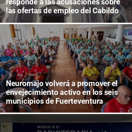
responde a las acusaciones sobre
las ofertas de empleo del Cabildo
de Fuerteventura
Neuromajo volverá a promover el
envejecimiento activo en los seis
municipios de Fuerteventura