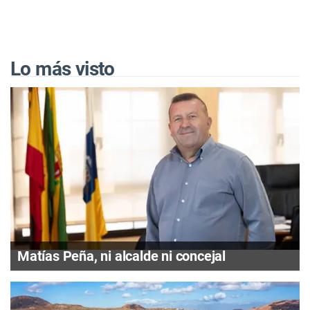
Lo más visto
Matías Peña, ni alcalde ni concejal