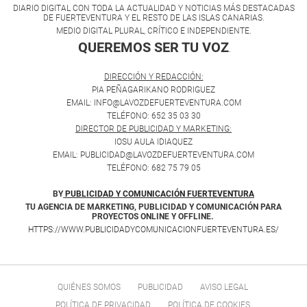
DIARIO DIGITAL CON TODA LA ACTUALIDAD Y NOTICIAS MÁS DESTACADAS
DE FUERTEVENTURA Y EL RESTO DE LAS ISLAS CANARIAS.
MEDIO DIGITAL PLURAL, CRÍTICO E INDEPENDIENTE.
QUEREMOS SER TU VOZ
.
DIRECCIÓN Y REDACCIÓN:
PIA PEÑAGARIKANO RODRIGUEZ
EMAIL: INFO@LAVOZDEFUERTEVENTURA.COM
TELÉFONO: 652 35 03 30
DIRECTOR DE PUBLICIDAD Y MARKETING:
IOSU AULA IDIAQUEZ
EMAIL: PUBLICIDAD@LAVOZDEFUERTEVENTURA.COM
TELÉFONO: 682 75 79 05
BY
PUBLICIDAD Y COMUNICACIÓN FUERTEVENTURA
TU AGENCIA DE MARKETING, PUBLICIDAD Y COMUNICACIÓN PARA
PROYECTOS ONLINE Y OFFLINE.
HTTPS://WWW.PUBLICIDADYCOMUNICACIONFUERTEVENTURA.ES/
QUIÉNES SOMOS
PUBLICIDAD
AVISO LEGAL
POLÍTICA DE PRIVACIDAD
POLÍTICA DE COOKIES