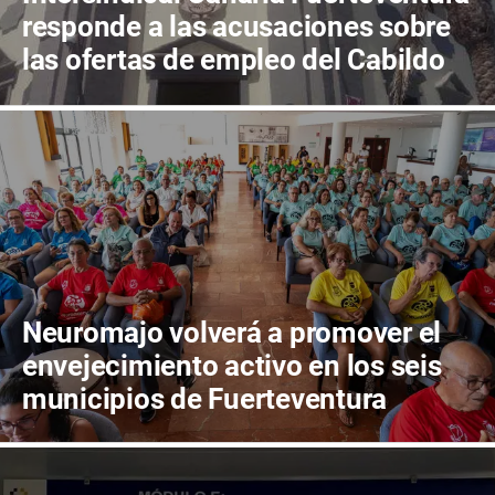
responde a las acusaciones sobre
las ofertas de empleo del Cabildo
de Fuerteventura
Neuromajo volverá a promover el
envejecimiento activo en los seis
municipios de Fuerteventura