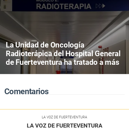
La Unidad de Oncología
Radioterápica del Hospital General
de Fuerteventura ha tratado a más
de 800 pacientes en sus primeros
cuatro años de actividad
Comentarios
LA VOZ DE FUERTEVENTURA
LA VOZ DE FUERTEVENTURA