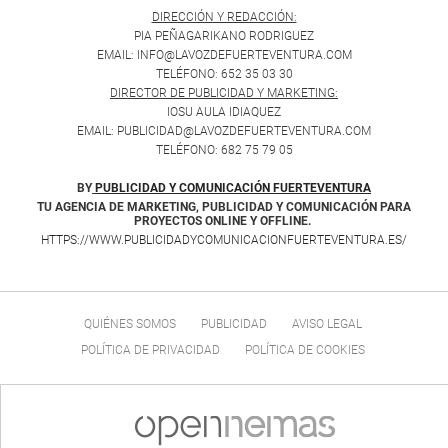
DIRECCIÓN Y REDACCIÓN:
PIA PEÑAGARIKANO RODRIGUEZ
EMAIL: INFO@LAVOZDEFUERTEVENTURA.COM
TELÉFONO: 652 35 03 30
DIRECTOR DE PUBLICIDAD Y MARKETING:
IOSU AULA IDIAQUEZ
EMAIL: PUBLICIDAD@LAVOZDEFUERTEVENTURA.COM
TELÉFONO: 682 75 79 05
BY
PUBLICIDAD Y COMUNICACIÓN FUERTEVENTURA
TU AGENCIA DE MARKETING, PUBLICIDAD Y COMUNICACIÓN PARA
PROYECTOS ONLINE Y OFFLINE.
HTTPS://WWW.PUBLICIDADYCOMUNICACIONFUERTEVENTURA.ES/
QUIÉNES SOMOS
PUBLICIDAD
AVISO LEGAL
POLÍTICA DE PRIVACIDAD
POLÍTICA DE COOKIES