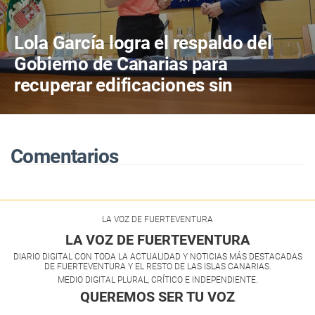
Lola García logra el respaldo del
Gobierno de Canarias para
recuperar edificaciones sin
terminar y destinarlas a vivienda
antes de consumir más suelo
Comentarios
LA VOZ DE FUERTEVENTURA
LA VOZ DE FUERTEVENTURA
DIARIO DIGITAL CON TODA LA ACTUALIDAD Y NOTICIAS MÁS DESTACADAS
DE FUERTEVENTURA Y EL RESTO DE LAS ISLAS CANARIAS.
MEDIO DIGITAL PLURAL, CRÍTICO E INDEPENDIENTE.
QUEREMOS SER TU VOZ
.