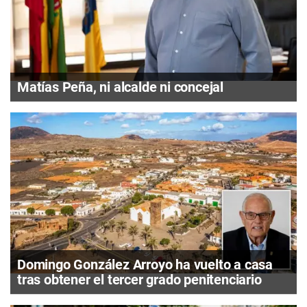
Matías Peña, ni alcalde ni concejal
Domingo González Arroyo ha vuelto a casa
tras obtener el tercer grado penitenciario