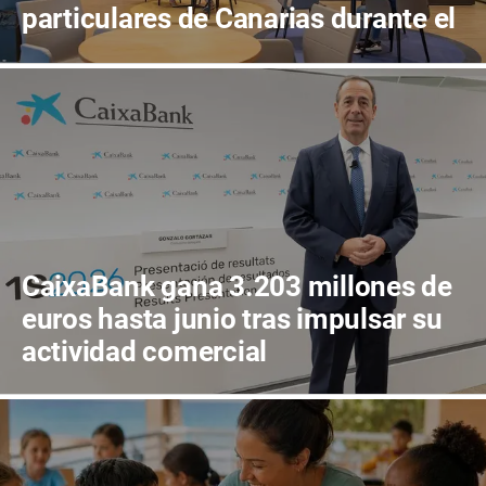
particulares de Canarias durante el
primer semestre
CaixaBank gana 3.203 millones de
euros hasta junio tras impulsar su
actividad comercial