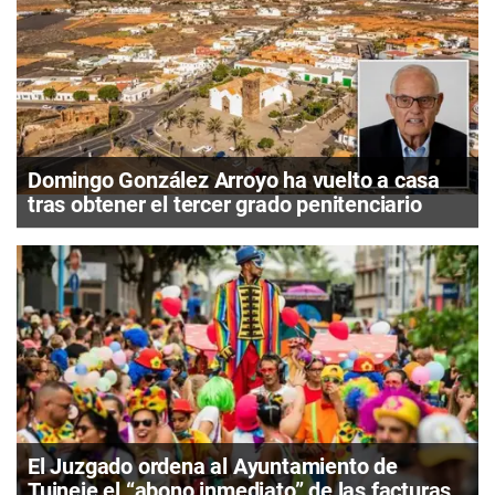
Domingo González Arroyo ha vuelto a casa
tras obtener el tercer grado penitenciario
El Juzgado ordena al Ayuntamiento de
Tuineje el “abono inmediato” de las facturas