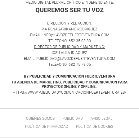
MEDIO DIGITAL PLURAL, CRÍTICO E INDEPENDIENTE.
QUEREMOS SER TU VOZ
.
DIRECCIÓN Y REDACCIÓN:
PIA PEÑAGARIKANO RODRIGUEZ
EMAIL: INFO@LAVOZDEFUERTEVENTURA.COM
TELÉFONO: 652 35 03 30
DIRECTOR DE PUBLICIDAD Y MARKETING:
IOSU AULA IDIAQUEZ
EMAIL: PUBLICIDAD@LAVOZDEFUERTEVENTURA.COM
TELÉFONO: 682 75 79 05
BY
PUBLICIDAD Y COMUNICACIÓN FUERTEVENTURA
TU AGENCIA DE MARKETING, PUBLICIDAD Y COMUNICACIÓN PARA
PROYECTOS ONLINE Y OFFLINE.
HTTPS://WWW.PUBLICIDADYCOMUNICACIONFUERTEVENTURA.ES/
QUIÉNES SOMOS
PUBLICIDAD
AVISO LEGAL
POLÍTICA DE PRIVACIDAD
POLÍTICA DE COOKIES